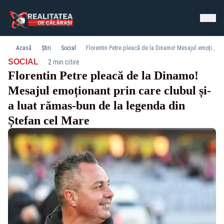
Acasă
Știri
Social
Florentin Petre pleacă de la Dinamo! Mesajul emoționant prin care clubul și-a luat rămas-bun de la legenda din Ștefan cel Mare
·
SOCIAL
2 min citire
Florentin Petre pleacă de la Dinamo!
Mesajul emoționant prin care clubul și-
a luat rămas-bun de la legenda din
Ștefan cel Mare