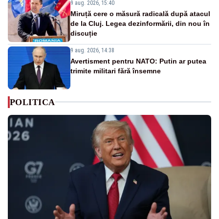
9 aug. 2026, 15:40
Miruță cere o măsură radicală după atacul
de la Cluj. Legea dezinformării, din nou în
discuție
9 aug. 2026, 14:38
Avertisment pentru NATO: Putin ar putea
trimite militari fără însemne
POLITICA