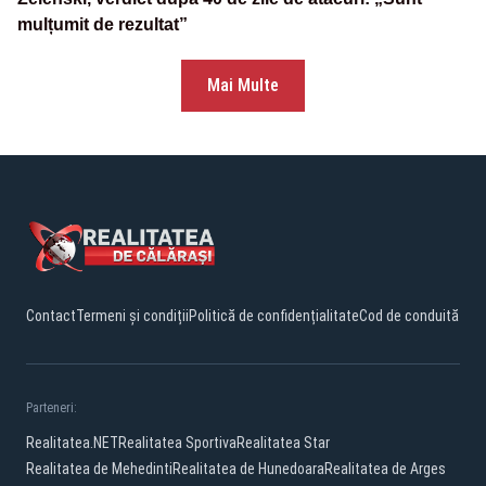
mulțumit de rezultat”
Mai Multe
Contact
Termeni și condiții
Politică de confidențialitate
Cod de conduită
Parteneri:
Realitatea.NET
Realitatea Sportiva
Realitatea Star
Realitatea de Mehedinti
Realitatea de Hunedoara
Realitatea de Arges