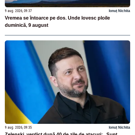
9 aug. 2026, 09:37
Ionuț Nichita
Vremea se întoarce pe dos. Unde lovesc ploile
duminică, 9 august
9 aug. 2026, 09:35
Ionuț Nichita
Zelenski, verdict după 40 de zile de atacuri: „Sunt