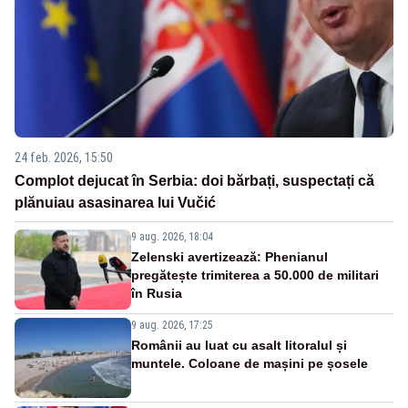
24 feb. 2026, 15:50
Complot dejucat în Serbia: doi bărbați, suspectați că
plănuiau asasinarea lui Vučić
9 aug. 2026, 18:04
Zelenski avertizează: Phenianul
pregătește trimiterea a 50.000 de militari
în Rusia
9 aug. 2026, 17:25
Românii au luat cu asalt litoralul și
muntele. Coloane de mașini pe șosele