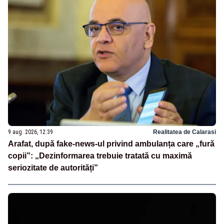
9 aug. 2026, 12:39
Realitatea de Calarasi
Arafat, după fake-news-ul privind ambulanța care „fură
copii”: „Dezinformarea trebuie tratată cu maximă
seriozitate de autorități”