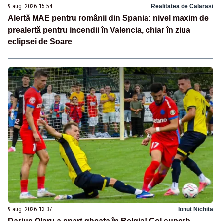
9 aug. 2026, 15:54
Realitatea de Calarasi
Alertă MAE pentru românii din Spania: nivel maxim de
prealertă pentru incendii în Valencia, chiar în ziua
eclipsei de Soare
9 aug. 2026, 13:37
Ionuț Nichita
Darius Olaru a spart gheața în Belgia! Gol superb