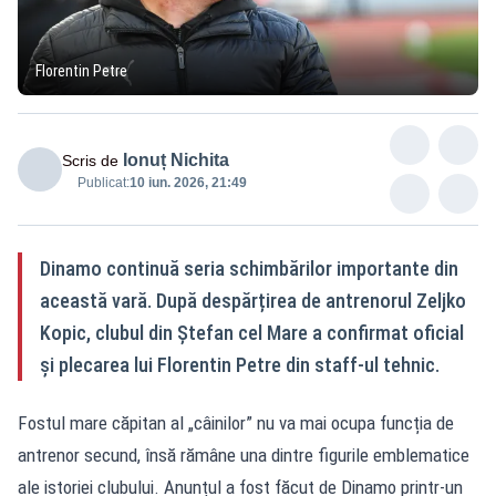
Florentin Petre
Ionuț Nichita
Scris de
Publicat:
10 iun. 2026, 21:49
Dinamo continuă seria schimbărilor importante din
această vară. După despărțirea de antrenorul Zeljko
Kopic, clubul din Ștefan cel Mare a confirmat oficial
și plecarea lui Florentin Petre din staff-ul tehnic.
Fostul mare căpitan al „câinilor” nu va mai ocupa funcția de
antrenor secund, însă rămâne una dintre figurile emblematice
ale istoriei clubului. Anunțul a fost făcut de Dinamo printr-un