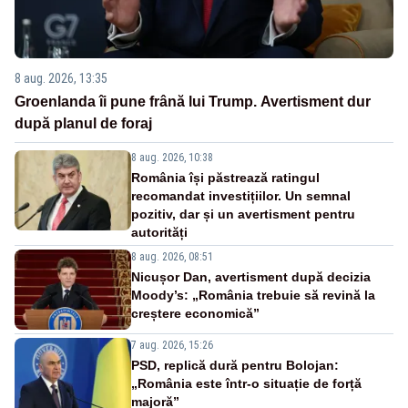
8 aug. 2026, 13:35
Groenlanda îi pune frână lui Trump. Avertisment dur
după planul de foraj
8 aug. 2026, 10:38
România își păstrează ratingul
recomandat investițiilor. Un semnal
pozitiv, dar și un avertisment pentru
autorități
8 aug. 2026, 08:51
Nicușor Dan, avertisment după decizia
Moody’s: „România trebuie să revină la
creștere economică”
7 aug. 2026, 15:26
PSD, replică dură pentru Bolojan:
„România este într-o situație de forță
majoră”