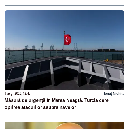
oprit la piață
9 aug. 2026, 12:45
Ionuț Nichita
Măsură de urgență în Marea Neagră. Turcia cere
oprirea atacurilor asupra navelor