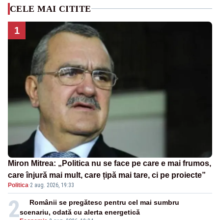
CELE MAI CITITE
1
Miron Mitrea: „Politica nu se face pe care e mai frumos,
care înjură mai mult, care țipă mai tare, ci pe proiecte”
Politica
·
2 aug. 2026, 19:33
2
Românii se pregătesc pentru cel mai sumbru
scenariu, odată cu alerta energetică