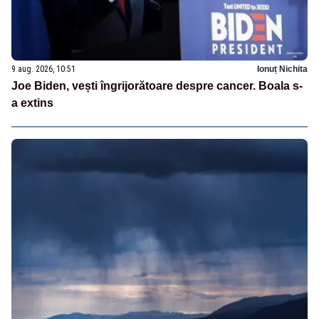
9 aug. 2026, 10:51
Ionuț Nichita
Joe Biden, vești îngrijorătoare despre cancer. Boala s-
a extins