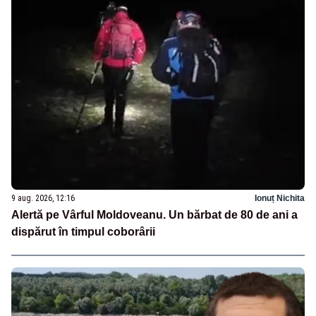
9 aug. 2026, 12:16
Ionuț Nichita
Alertă pe Vârful Moldoveanu. Un bărbat de 80 de ani a
dispărut în timpul coborârii