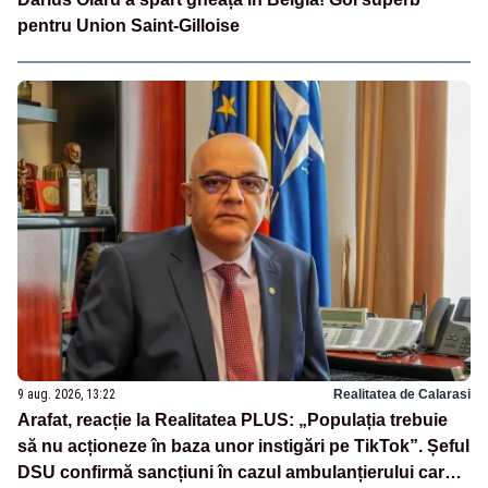
pentru Union Saint-Gilloise
9 aug. 2026, 13:22
Realitatea de Calarasi
Arafat, reacție la Realitatea PLUS: „Populația trebuie
să nu acționeze în baza unor instigări pe TikTok”. Șeful
DSU confirmă sancțiuni în cazul ambulanțierului care a