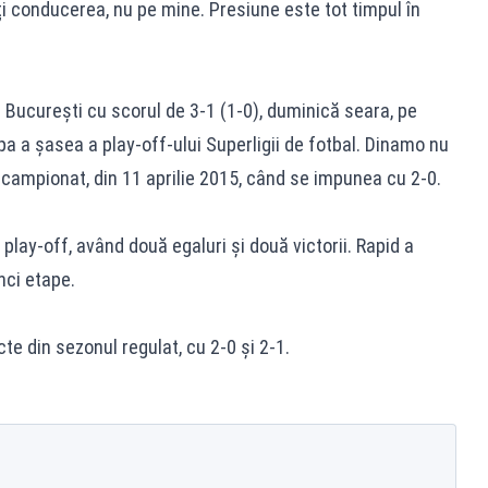
i conducerea, nu pe mine. Presiune este tot timpul în
 București cu scorul de 3-1
(1-0), duminică seara, pe
pa a șasea a play-off-ului Superligii de fotbal. Dinamo nu
 campionat, din 11 aprilie 2015, când se impunea cu 2-0.
play-off, având două egaluri și două victorii. Rapid a
nci etape.
te din sezonul regulat, cu 2-0 și 2-1.