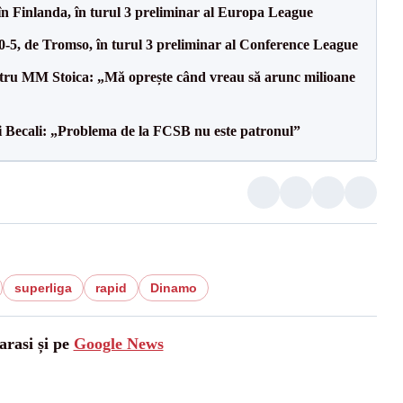
în Finlanda, în turul 3 preliminar al Europa League
 0-5, de Tromso, în turul 3 preliminar al Conference League
entru MM Stoica: „Mă oprește când vreau să arunc milioane
gi Becali: „Problema de la FCSB nu este patronul”
superliga
rapid
Dinamo
arasi și pe
Google News