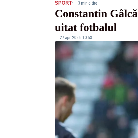
·
SPORT
3 min citire
Constantin Gâlcă 
uitat fotbalul
27 apr. 2026, 10:53