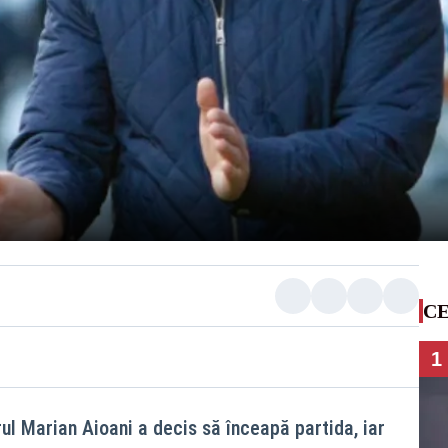
CE
1
ul Marian Aioani a decis să înceapă partida, iar