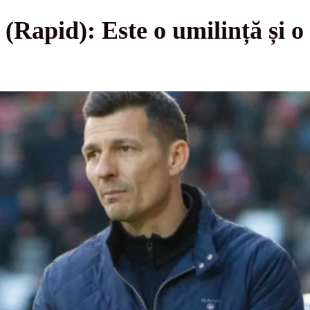
(Rapid): Este o umilință și o