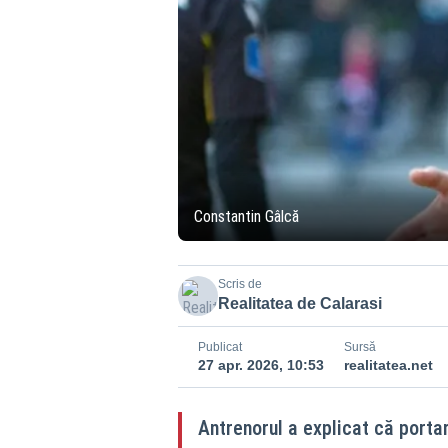
Constantin Gâlcă
Scris de
Realitatea de Calarasi
Publicat
Sursă
27 apr. 2026, 10:53
realitatea.net
Antrenorul a explicat că portar