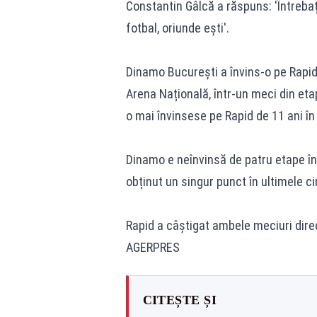
Constantin Gâlcă a răspuns: 'Întrebaț
fotbal, oriunde ești'.
Dinamo București a învins-o pe Rapid
Arena Națională, într-un meci din eta
o mai învinsese pe Rapid de 11 ani în
Dinamo e neînvinsă de patru etape în 
obținut un singur punct în ultimele ci
Rapid a câștigat ambele meciuri direc
AGERPRES
CITEȘTE ȘI