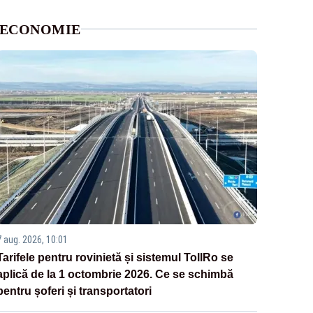
ECONOMIE
7 aug. 2026, 10:01
Tarifele pentru rovinietă și sistemul TollRo se
aplică de la 1 octombrie 2026. Ce se schimbă
pentru șoferi și transportatori