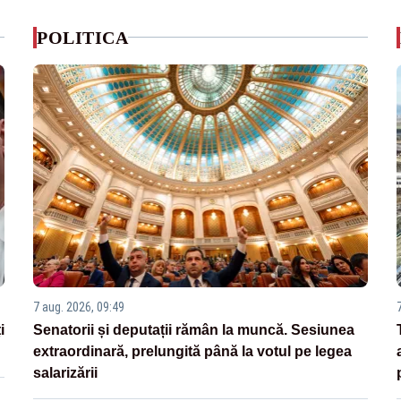
POLITICA
7 aug. 2026, 09:49
i
Senatorii și deputații rămân la muncă. Sesiunea
extraordinară, prelungită până la votul pe legea
salarizării