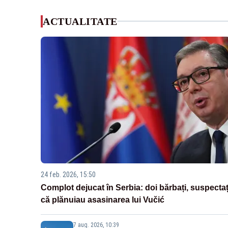
ACTUALITATE
24 feb. 2026, 15:50
Complot dejucat în Serbia: doi bărbați, suspectaț
că plănuiau asasinarea lui Vučić
7 aug. 2026, 10:39