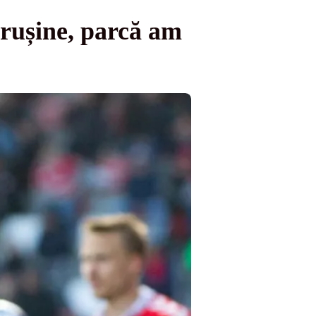
 rușine, parcă am