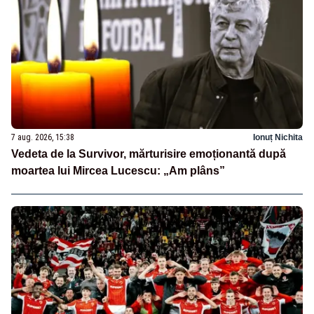
7 aug. 2026, 15:38
Ionuț Nichita
Vedeta de la Survivor, mărturisire emoționantă după
moartea lui Mircea Lucescu: „Am plâns”