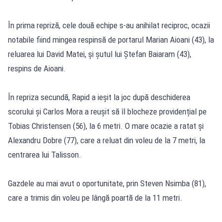
În prima repriză, cele două echipe s-au anihilat reciproc, ocazii
notabile fiind mingea respinsă de portarul Marian Aioani (43), la
reluarea lui David Matei, și șutul lui Ștefan Baiaram (43),
respins de Aioani.
În repriza secundă, Rapid a ieșit la joc după deschiderea
scorului și Carlos Mora a reușit să îl blocheze providențial pe
Tobias Christensen (56), la 6 metri. O mare ocazie a ratat și
Alexandru Dobre (77), care a reluat din voleu de la 7 metri, la
centrarea lui Talisson.
Gazdele au mai avut o oportunitate, prin Steven Nsimba (81),
care a trimis din voleu pe lângă poartă de la 11 metri.