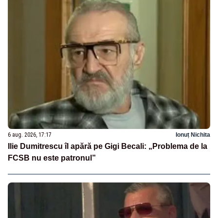
6 aug. 2026, 17:17
Ionuț Nichita
Ilie Dumitrescu îl apără pe Gigi Becali: „Problema de la
FCSB nu este patronul”