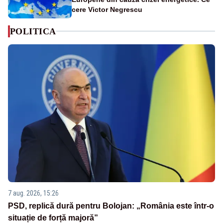
cere Victor Negrescu
POLITICA
7 aug. 2026, 15:26
PSD, replică dură pentru Bolojan: „România este într-o
situație de forță majoră”