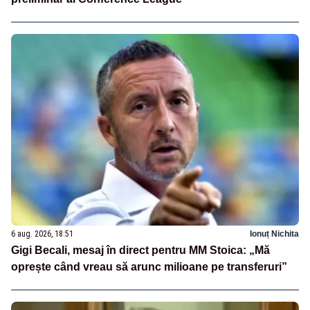
6 aug. 2026, 18:51
Ionuț Nichita
Gigi Becali, mesaj în direct pentru MM Stoica: „Mă
oprește când vreau să arunc milioane pe transferuri”