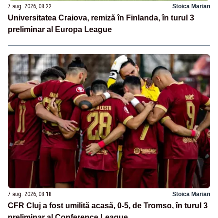
7 aug. 2026, 08:22
Stoica Marian
Universitatea Craiova, remiză în Finlanda, în turul 3
preliminar al Europa League
7 aug. 2026, 08:18
Stoica Marian
CFR Cluj a fost umilită acasă, 0-5, de Tromso, în turul 3
preliminar al Conference League