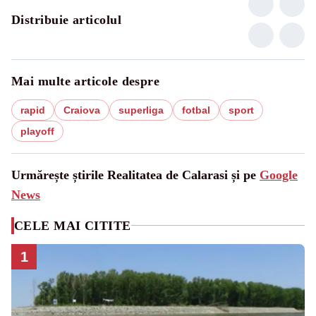
Distribuie articolul
Mai multe articole despre
rapid
Craiova
superliga
fotbal
sport
playoff
Urmărește știrile Realitatea de Calarasi și pe
Google
News
CELE MAI CITITE
1