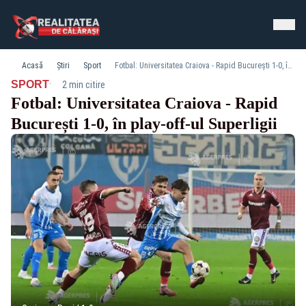
Acasă
Știri
Sport
Fotbal: Universitatea Craiova - Rapid București 1-0, în play-off-ul Superligii
·
SPORT
2 min citire
Fotbal: Universitatea Craiova - Rapid
București 1-0, în play-off-ul Superligii