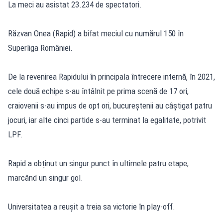
La meci au asistat 23.234 de spectatori.
Răzvan Onea (Rapid) a bifat meciul cu numărul 150 în
Superliga României.
De la revenirea Rapidului în principala întrecere internă, în 2021,
cele două echipe s-au întâlnit pe prima scenă de 17 ori,
craiovenii s-au impus de opt ori, bucureștenii au câștigat patru
jocuri, iar alte cinci partide s-au terminat la egalitate, potrivit
LPF.
Rapid a obținut un singur punct în ultimele patru etape,
marcând un singur gol.
Universitatea a reușit a treia sa victorie în play-off.