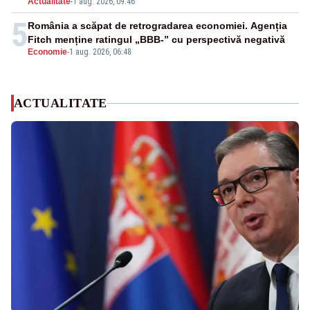
Actualitate
-
1 aug. 2026, 09:46
5
România a scăpat de retrogradarea economiei. Agenția
Fitch menține ratingul „BBB-” cu perspectivă negativă
Economie
-
1 aug. 2026, 06:48
ACTUALITATE