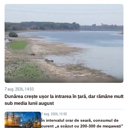
7 aug. 2026, 14:03
Dunărea crește ușor la intrarea în țară, dar rămâne mult
sub media lunii august
7 aug. 2026, 13:02
În intervalul orar de seară, consumul de
curent „a scăzut cu 200-300 de megawați”