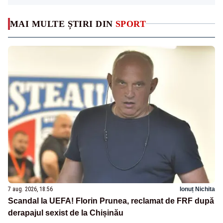
MAI MULTE ȘTIRI DIN
SPORT
7 aug. 2026, 18:56
Ionuț Nichita
Scandal la UEFA! Florin Prunea, reclamat de FRF după
derapajul sexist de la Chișinău