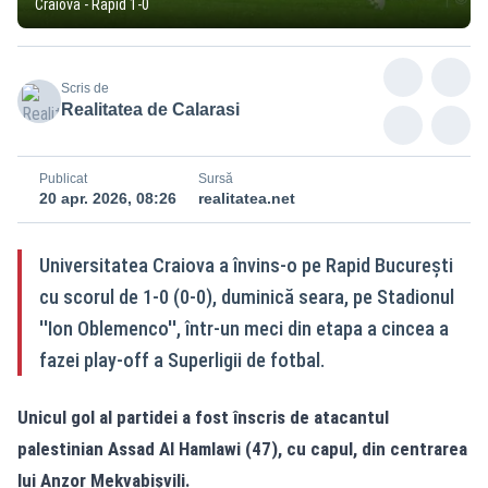
Craiova - Rapid 1-0
Scris de
Realitatea de Calarasi
Publicat
Sursă
20 apr. 2026, 08:26
realitatea.net
Universitatea Craiova a învins-o pe Rapid București
cu scorul de 1-0 (0-0), duminică seara, pe Stadionul
''Ion Oblemenco'', într-un meci din etapa a cincea a
fazei play-off a Superligii de fotbal.
Unicul gol al partidei a fost înscris de atacantul
palestinian Assad Al Hamlawi (47), cu capul, din centrarea
lui Anzor Mekvabișvili.