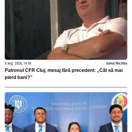
6 aug. 2026, 14:38
Ionuț Nichita
Patronul CFR Cluj, mesaj fără precedent: „Cât să mai
pierd bani?”