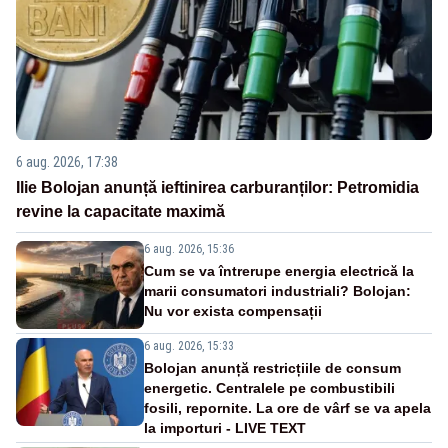
6 aug. 2026, 17:38
Ilie Bolojan anunță ieftinirea carburanților: Petromidia
revine la capacitate maximă
6 aug. 2026, 15:36
Cum se va întrerupe energia electrică la
marii consumatori industriali? Bolojan:
Nu vor exista compensații
6 aug. 2026, 15:33
Bolojan anunță restricțiile de consum
energetic. Centralele pe combustibili
fosili, repornite. La ore de vârf se va apela
la importuri - LIVE TEXT