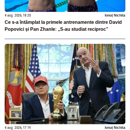
4 aug. 2026, 18:20
Ionuț Nichita
Ce s-a întâmplat la primele antrenamente dintre David
Popovici și Pan Zhanle: „S-au studiat reciproc”
4 aug. 2026, 17:19
Ionuț Nichita