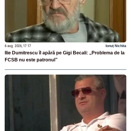
6 aug. 2026, 17:17
Ionuț Nichita
Ilie Dumitrescu îl apără pe Gigi Becali: „Problema de la
FCSB nu este patronul”