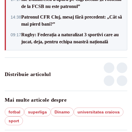
de la FCSB nu este patronul”
Patronul CFR Cluj, mesaj fără precedent: „Cât să
14:38
mai pierd bani?”
Rugby: Federația a naturalizat 3 sportivi care au
09:17
jucat, deja, pentru echipa noastră națională
Distribuie articolul
Mai multe articole despre
fotbal
superliga
Dinamo
universitatea craiova
sport