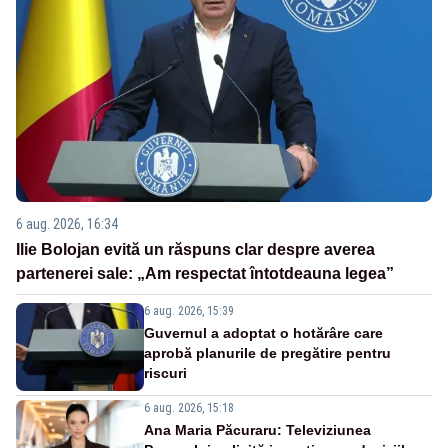
6 aug. 2026, 16:34
Ilie Bolojan evită un răspuns clar despre averea
partenerei sale: „Am respectat întotdeauna legea”
6 aug. 2026, 15:39
Guvernul a adoptat o hotărâre care
aprobă planurile de pregătire pentru
riscuri
6 aug. 2026, 15:18
Ana Maria Păcuraru: Televiziunea