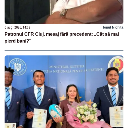
6 aug. 2026, 14:38
Ionuț Nichita
Patronul CFR Cluj, mesaj fără precedent: „Cât să mai
pierd bani?”