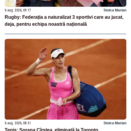
6 aug. 2026, 09:17
Stoica Marian
Rugby: Federația a naturalizat 3 sportivi care au jucat,
deja, pentru echipa noastră națională
6 aug. 2026, 08:31
Stoica Marian
Tenis: Sorana Cîrstea, eliminată la Toronto