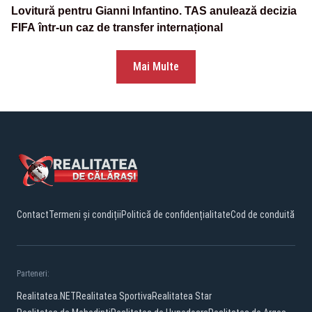
Lovitură pentru Gianni Infantino. TAS anulează decizia
FIFA într-un caz de transfer internațional
Mai Multe
Contact
Termeni și condiții
Politică de confidențialitate
Cod de conduită
Parteneri:
Realitatea.NET
Realitatea Sportiva
Realitatea Star