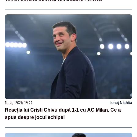
5 aug. 2026, 19:29
Ionuț Nichita
Reacția lui Cristi Chivu după 1-1 cu AC Milan. Ce a
spus despre jocul echipei