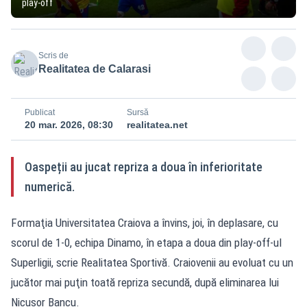
play-off
Scris de
Realitatea de Calarasi
Publicat
Sursă
20 mar. 2026, 08:30
realitatea.net
Oaspeții au jucat repriza a doua în inferioritate
numerică.
Formaţia Universitatea Craiova a învins, joi, în deplasare, cu
scorul de 1-0, echipa Dinamo, în etapa a doua din play-off-ul
Superligii, scrie
Realitatea Sportivă
. Craiovenii au evoluat cu un
jucător mai puţin toată repriza secundă, după eliminarea lui
Nicuşor Bancu.