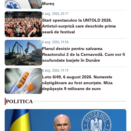
Mureș
6 aug. 2026, 20:17
Start spectaculos la UNTOLD 2026.
Artistul-surpriză care deschide prima
seară de festival
6 aug. 2026, 19:56
Planul decisiv pentru salvarea
Reactorului 2 de la Cernavodă. Cum vor fi
scufundate barjele în Dunăre
6 aug. 2026, 19:19
Loto 6/49, 6 august 2026. Numerele
câștigătoare au fost anunțate. Miza
depășește 9 milioane de euro
POLITICA