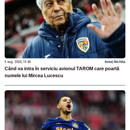
5 aug. 2026, 15:46
Ionuț Nichita
Când va intra în serviciu avionul TAROM care poartă
numele lui Mircea Lucescu