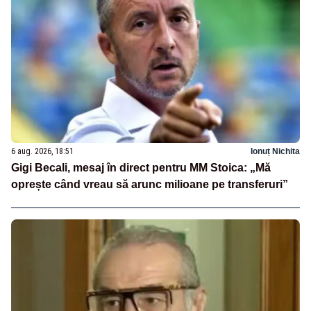
6 aug. 2026, 18:51
Ionuț Nichita
Gigi Becali, mesaj în direct pentru MM Stoica: „Mă
oprește când vreau să arunc milioane pe transferuri”