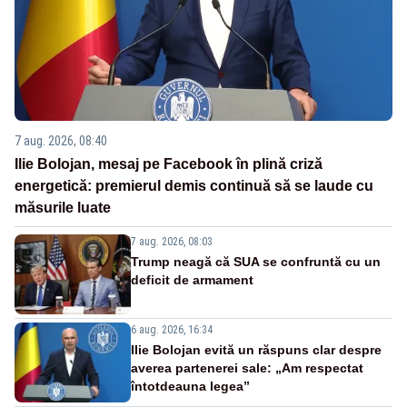
7 aug. 2026, 08:40
Ilie Bolojan, mesaj pe Facebook în plină criză
energetică: premierul demis continuă să se laude cu
măsurile luate
7 aug. 2026, 08:03
Trump neagă că SUA se confruntă cu un
deficit de armament
6 aug. 2026, 16:34
Ilie Bolojan evită un răspuns clar despre
averea partenerei sale: „Am respectat
întotdeauna legea”