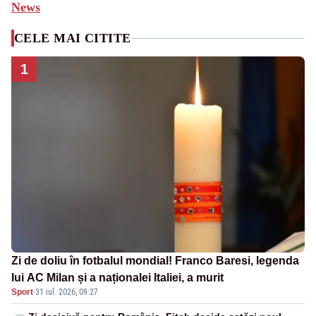
News
CELE MAI CITITE
1
Zi de doliu în fotbalul mondial! Franco Baresi, legenda
lui AC Milan și a naționalei Italiei, a murit
Sport
·
31 iul. 2026, 09:27