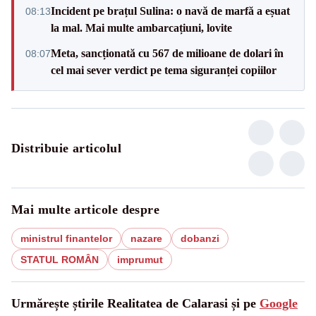
Incident pe brațul Sulina: o navă de marfă a eșuat
08:13
la mal. Mai multe ambarcațiuni, lovite
Meta, sancționată cu 567 de milioane de dolari în
08:07
cel mai sever verdict pe tema siguranței copiilor
Distribuie articolul
Mai multe articole despre
ministrul finantelor
nazare
dobanzi
STATUL ROMÂN
imprumut
Urmărește știrile Realitatea de Calarasi și pe
Google