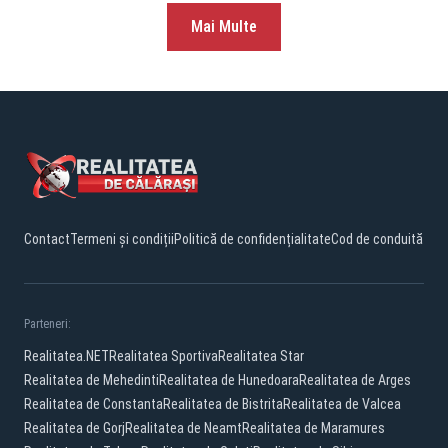
Mai Multe
Contact
Termeni și condiții
Politică de confidențialitate
Cod de conduită
Parteneri:
Realitatea.NET
Realitatea Sportiva
Realitatea Star
Realitatea de Mehedinti
Realitatea de Hunedoara
Realitatea de Arges
Realitatea de Constanta
Realitatea de Bistrita
Realitatea de Valcea
Realitatea de Gorj
Realitatea de Neamt
Realitatea de Maramures