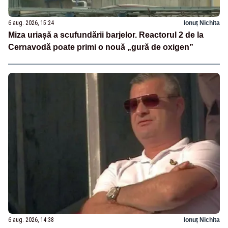
6 aug. 2026, 15:24
Ionuț Nichita
Miza uriașă a scufundării barjelor. Reactorul 2 de la
Cernavodă poate primi o nouă „gură de oxigen”
6 aug. 2026, 14:38
Ionuț Nichita