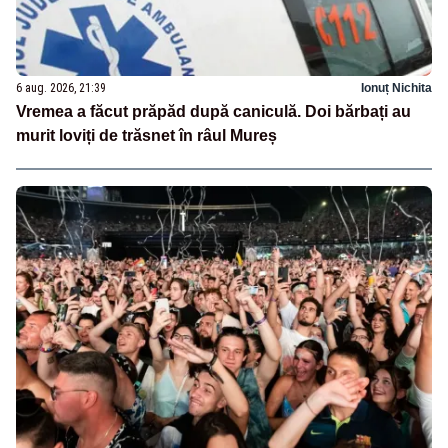
6 aug. 2026, 21:39
Ionuț Nichita
Vremea a făcut prăpăd după caniculă. Doi bărbați au
murit loviți de trăsnet în râul Mureș