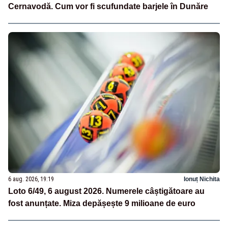
Cernavodă. Cum vor fi scufundate barjele în Dunăre
6 aug. 2026, 19:19
Ionuț Nichita
Loto 6/49, 6 august 2026. Numerele câștigătoare au
fost anunțate. Miza depășește 9 milioane de euro