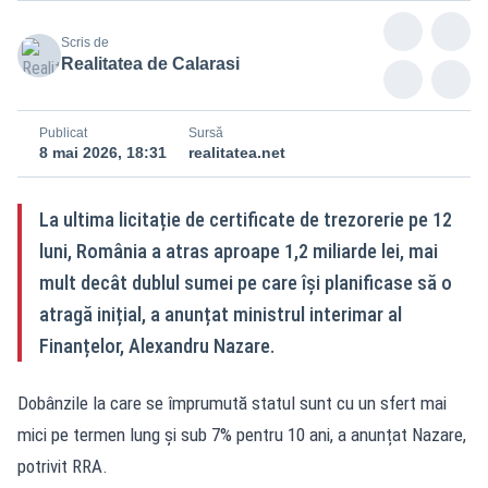
Scris de
Realitatea de Calarasi
Publicat
Sursă
8 mai 2026, 18:31
realitatea.net
La ultima licitație de certificate de trezorerie pe 12
luni, România a atras aproape 1,2 miliarde lei, mai
mult decât dublul sumei pe care își planificase să o
atragă inițial, a anunțat ministrul interimar al
Finanțelor, Alexandru Nazare.
Dobânzile la care se împrumută statul sunt cu un sfert mai
mici pe termen lung și sub 7% pentru 10 ani, a anunțat Nazare,
potrivit RRA.