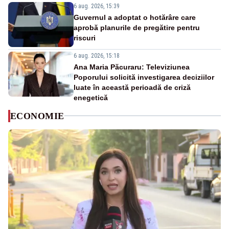
6 aug. 2026, 15:39
Guvernul a adoptat o hotărâre care
aprobă planurile de pregătire pentru
riscuri
6 aug. 2026, 15:18
Ana Maria Păcuraru: Televiziunea
Poporului solicită investigarea deciziilor
luate în această perioadă de criză
enegetică
ECONOMIE