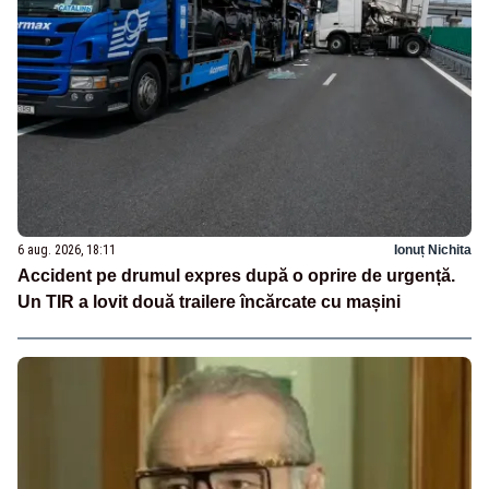
6 aug. 2026, 18:11
Ionuț Nichita
Accident pe drumul expres după o oprire de urgență.
Un TIR a lovit două trailere încărcate cu mașini