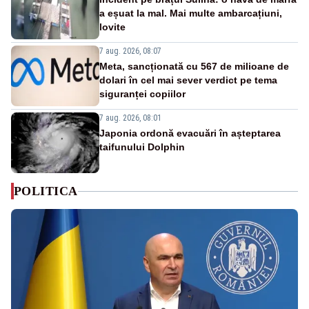
a eșuat la mal. Mai multe ambarcațiuni,
lovite
7 aug. 2026, 08:07
Meta, sancționată cu 567 de milioane de
dolari în cel mai sever verdict pe tema
siguranței copiilor
7 aug. 2026, 08:01
Japonia ordonă evacuări în așteptarea
taifunului Dolphin
POLITICA