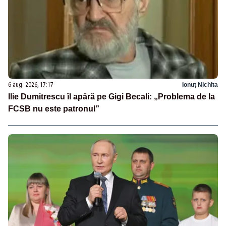
6 aug. 2026, 17:17
Ionuț Nichita
Ilie Dumitrescu îl apără pe Gigi Becali: „Problema de la
FCSB nu este patronul”