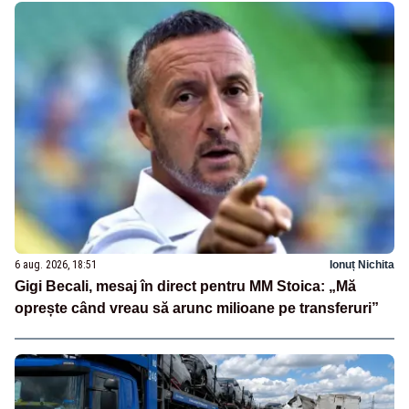
6 aug. 2026, 18:51
Ionuț Nichita
Gigi Becali, mesaj în direct pentru MM Stoica: „Mă
oprește când vreau să arunc milioane pe transferuri”