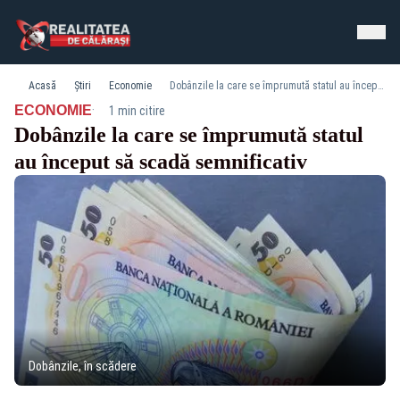
Acasă
Știri
Economie
Dobânzile la care se împrumută statul au început să scadă semnificativ
·
ECONOMIE
1 min citire
Dobânzile la care se împrumută statul
au început să scadă semnificativ
Dobânzile, în scădere