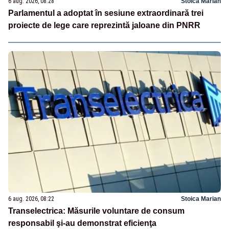
6 aug. 2026, 08:28
Stoica Marian
Parlamentul a adoptat în sesiune extraordinară trei
proiecte de lege care reprezintă jaloane din PNRR
6 aug. 2026, 08:22
Stoica Marian
Transelectrica: Măsurile voluntare de consum
responsabil şi-au demonstrat eficienţa