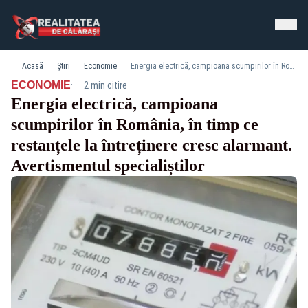
Acasă
Știri
Economie
Energia electrică, campioana scumpirilor în România, în timp ce restanțele la întreținere cresc alarmant. Avertismentul specialiștilor
·
ECONOMIE
2 min citire
Energia electrică, campioana
scumpirilor în România, în timp ce
restanțele la întreținere cresc alarmant.
Avertismentul specialiștilor