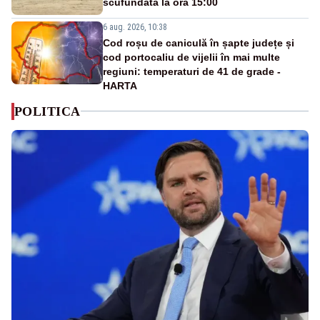
scufundată la ora 15:00
6 aug. 2026, 10:38
Cod roșu de caniculă în șapte județe și
cod portocaliu de vijelii în mai multe
regiuni: temperaturi de 41 de grade -
HARTA
POLITICA