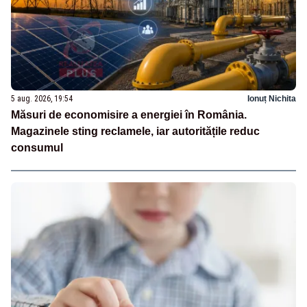
5 aug. 2026, 19:54
Ionuț Nichita
Măsuri de economisire a energiei în România.
Magazinele sting reclamele, iar autoritățile reduc
consumul