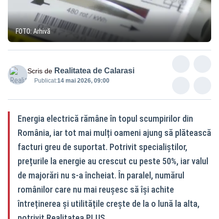
FOTO: Arhivă
Realitatea de Calarasi
Scris de
Publicat:
14 mai 2026, 09:00
Energia electrică rămâne în topul scumpirilor din
România, iar tot mai mulți oameni ajung să plătească
facturi greu de suportat. Potrivit specialiștilor,
prețurile la energie au crescut cu peste 50%, iar valul
de majorări nu s-a încheiat. În paralel, numărul
românilor care nu mai reușesc să își achite
întreținerea și utilitățile crește de la o lună la alta,
potrivit Realitatea PLUS.