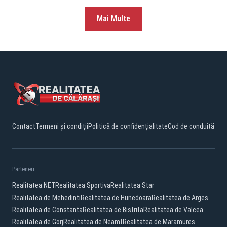
Mai Multe
Contact
Termeni și condiții
Politică de confidențialitate
Cod de conduită
Parteneri:
Realitatea.NET
Realitatea Sportiva
Realitatea Star
Realitatea de Mehedinti
Realitatea de Hunedoara
Realitatea de Arges
Realitatea de Constanta
Realitatea de Bistrita
Realitatea de Valcea
Realitatea de Gorj
Realitatea de Neamt
Realitatea de Maramures