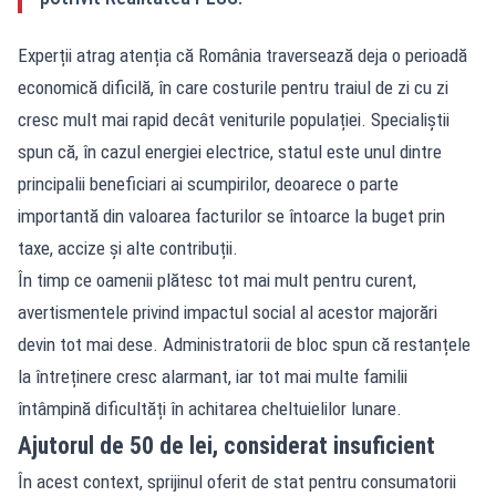
Experții atrag atenția că România traversează deja o perioadă
economică dificilă, în care costurile pentru traiul de zi cu zi
cresc mult mai rapid decât veniturile populației. Specialiștii
spun că, în cazul energiei electrice, statul este unul dintre
principalii beneficiari ai scumpirilor, deoarece o parte
importantă din valoarea facturilor se întoarce la buget prin
taxe, accize și alte contribuții.
În timp ce oamenii plătesc tot mai mult pentru curent,
avertismentele privind impactul social al acestor majorări
devin tot mai dese. Administratorii de bloc spun că restanțele
la întreținere cresc alarmant, iar tot mai multe familii
întâmpină dificultăți în achitarea cheltuielilor lunare.
Ajutorul de 50 de lei, considerat insuficient
În acest context, sprijinul oferit de stat pentru consumatorii