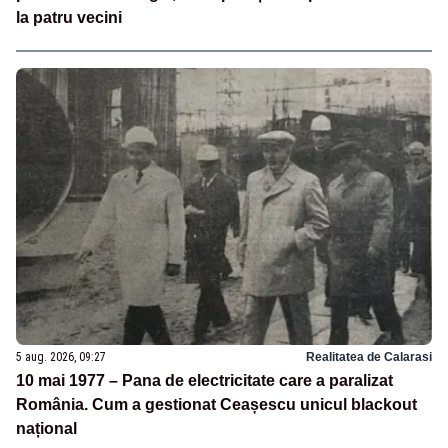
la patru vecini
5 aug. 2026, 09:27
Realitatea de Calarasi
10 mai 1977 – Pana de electricitate care a paralizat
România. Cum a gestionat Ceașescu unicul blackout
național