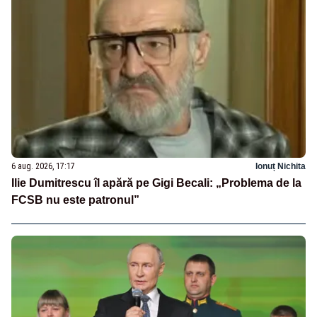
6 aug. 2026, 17:17
Ionuț Nichita
Ilie Dumitrescu îl apără pe Gigi Becali: „Problema de la
FCSB nu este patronul”