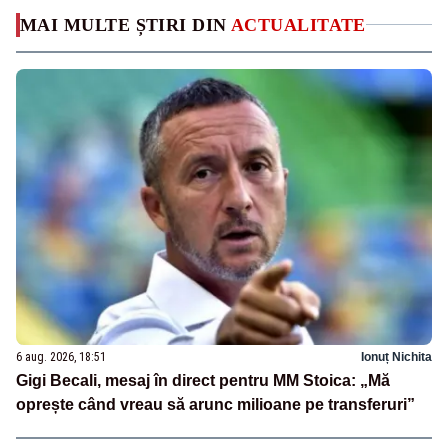
MAI MULTE ȘTIRI DIN
ACTUALITATE
6 aug. 2026, 18:51
Ionuț Nichita
Gigi Becali, mesaj în direct pentru MM Stoica: „Mă
oprește când vreau să arunc milioane pe transferuri”