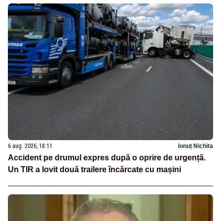
6 aug. 2026, 18:11
Ionuț Nichita
Accident pe drumul expres după o oprire de urgență.
Un TIR a lovit două trailere încărcate cu mașini