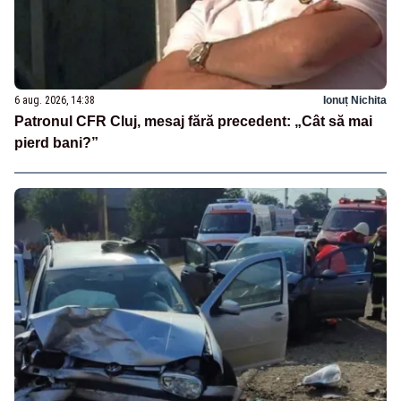
6 aug. 2026, 14:38
Ionuț Nichita
Patronul CFR Cluj, mesaj fără precedent: „Cât să mai
pierd bani?”