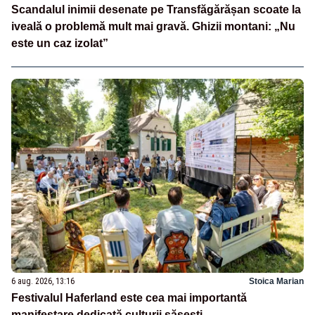
Scandalul inimii desenate pe Transfăgărășan scoate la
iveală o problemă mult mai gravă. Ghizii montani: „Nu
este un caz izolat”
6 aug. 2026, 13:16
Stoica Marian
Festivalul Haferland este cea mai importantă
manifestare dedicată culturii săsești