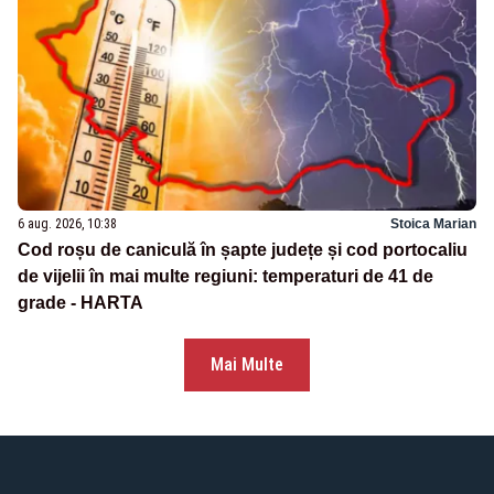
6 aug. 2026, 10:38
Stoica Marian
Cod roșu de caniculă în șapte județe și cod portocaliu
de vijelii în mai multe regiuni: temperaturi de 41 de
grade - HARTA
Mai Multe