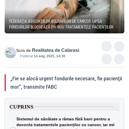
FEDERAŢIA ASOCIAŢIILOR BOLNAVILOR DE CANCER: LIPSA
FONDURILOR BLOCHEAZĂ DIN NOU TRATAMENTELE PACIENŢILOR
Realitatea de Calarasi
Scris de
Publicat:
14 aug. 2025, 14:30
„Fie se alocă urgent fondurile necesare, fie pacienţii
mor”, transmite FABC
CUPRINS
Sistemul de sănătate a rămas fără bani pentru a
deconta tratamentele pacienților cu cancer, iar mii