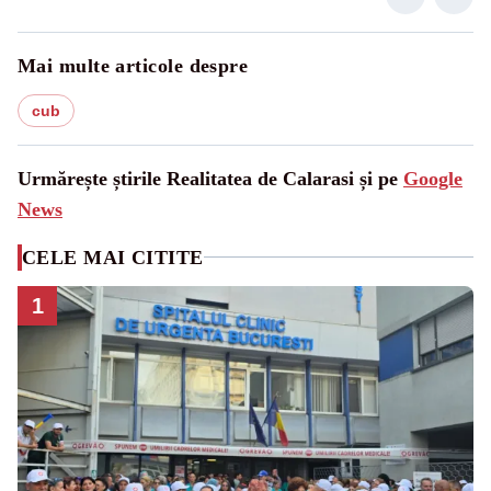
Mai multe articole despre
cub
Urmărește știrile Realitatea de Calarasi și pe
Google
News
CELE MAI CITITE
1