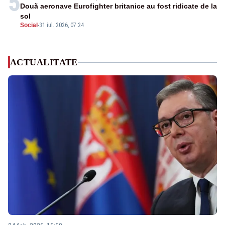
5
Două aeronave Eurofighter britanice au fost ridicate de la
sol
Social
-
31 iul. 2026, 07:24
ACTUALITATE