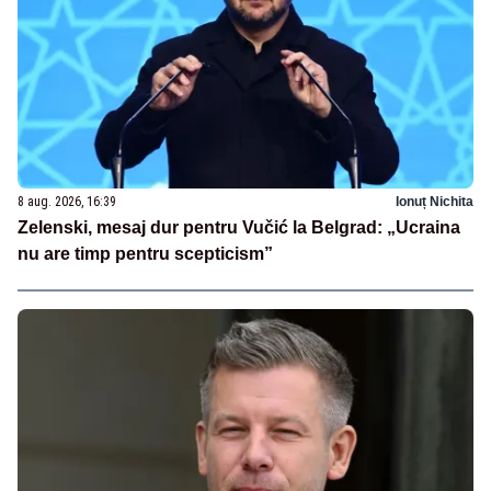
8 aug. 2026, 16:39
Ionuț Nichita
Zelenski, mesaj dur pentru Vučić la Belgrad: „Ucraina
nu are timp pentru scepticism”