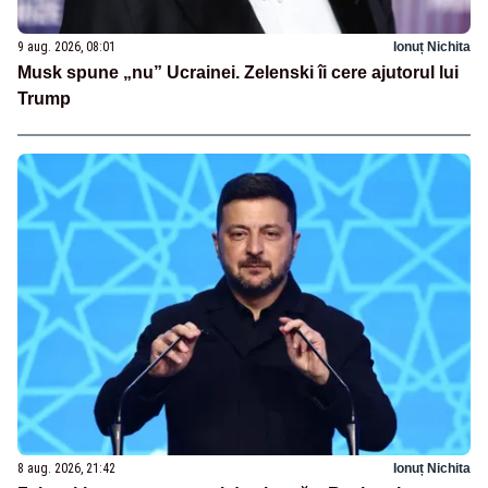
9 aug. 2026, 08:01
Ionuț Nichita
Musk spune „nu” Ucrainei. Zelenski îi cere ajutorul lui
Trump
8 aug. 2026, 21:42
Ionuț Nichita