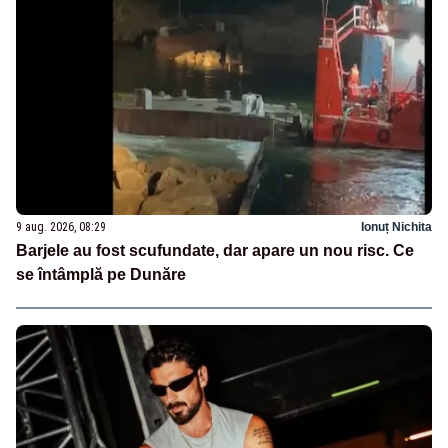
9 aug. 2026, 08:29
Ionuț Nichita
Barjele au fost scufundate, dar apare un nou risc. Ce
se întâmplă pe Dunăre