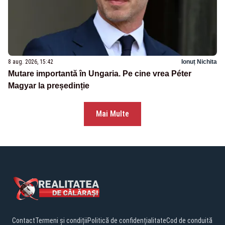
8 aug. 2026, 15:42
Ionuț Nichita
Mutare importantă în Ungaria. Pe cine vrea Péter
Magyar la președinție
Mai Multe
Contact
Termeni și condiții
Politică de confidențialitate
Cod de conduită