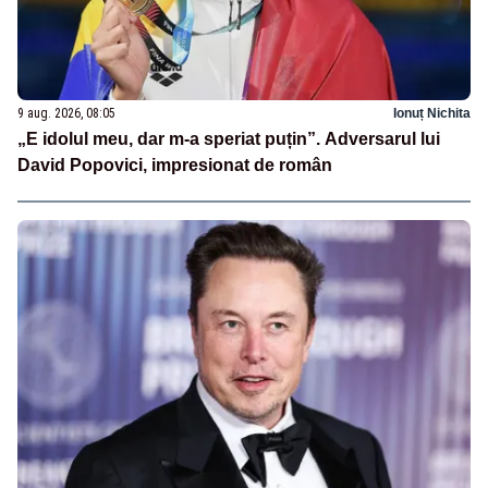
9 aug. 2026, 08:05
Ionuț Nichita
„E idolul meu, dar m-a speriat puțin”. Adversarul lui
David Popovici, impresionat de român