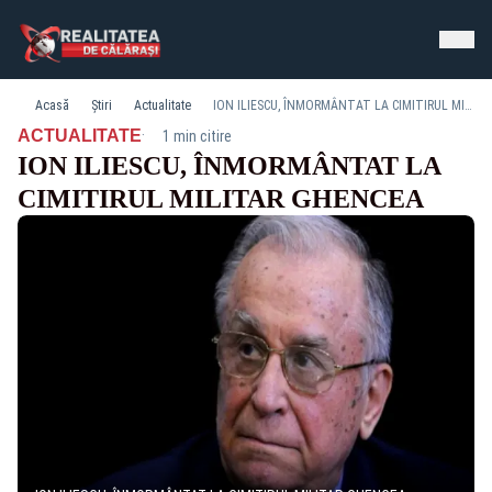
Acasă
Știri
Actualitate
ION ILIESCU, ÎNMORMÂNTAT LA CIMITIRUL MILITAR GHENCEA
·
ACTUALITATE
1 min citire
ION ILIESCU, ÎNMORMÂNTAT LA
CIMITIRUL MILITAR GHENCEA