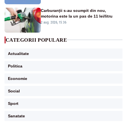
Carburanții s-au scumpit din nou,
motorina este la un pas de 11 lei/litru
2 aug. 2026, 15:36
CATEGORII POPULARE
Actualitate
Politica
Economie
Social
Sport
Sanatate