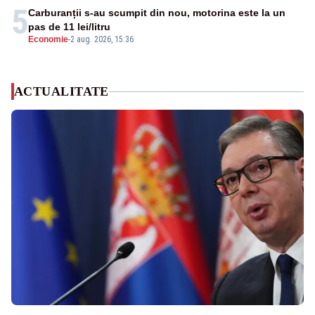
5
Carburanții s-au scumpit din nou, motorina este la un
pas de 11 lei/litru
Economie
-
2 aug. 2026, 15:36
ACTUALITATE