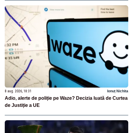
8 aug. 2026, 18:31
Ionuț Nichita
Adio, alerte de poliție pe Waze? Decizia luată de Curtea
de Justiție a UE