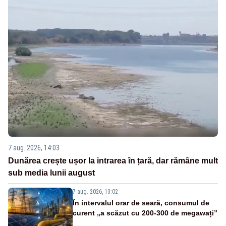
7 aug. 2026, 14:03
Dunărea crește ușor la intrarea în țară, dar rămâne mult
sub media lunii august
7 aug. 2026, 13:02
În intervalul orar de seară, consumul de
curent „a scăzut cu 200-300 de megawați”