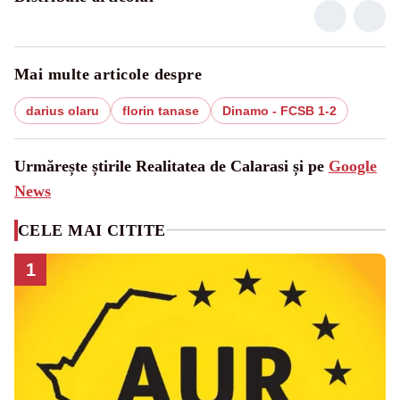
Mai multe articole despre
darius olaru
florin tanase
Dinamo - FCSB 1-2
Urmărește știrile Realitatea de Calarasi și pe
Google
News
CELE MAI CITITE
1