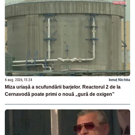
6 aug. 2026, 15:24
Ionuț Nichita
Miza uriașă a scufundării barjelor. Reactorul 2 de la
Cernavodă poate primi o nouă „gură de oxigen”