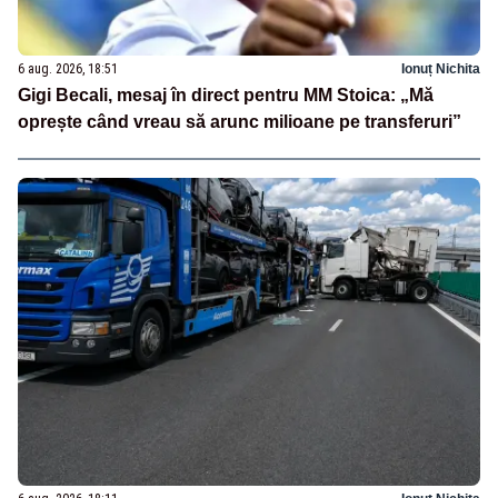
6 aug. 2026, 18:51
Ionuț Nichita
Gigi Becali, mesaj în direct pentru MM Stoica: „Mă
oprește când vreau să arunc milioane pe transferuri”