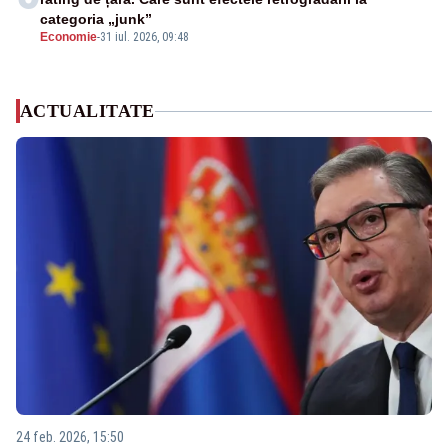
categoria „junk”
Economie
-
31 iul. 2026, 09:48
ACTUALITATE
24 feb. 2026, 15:50