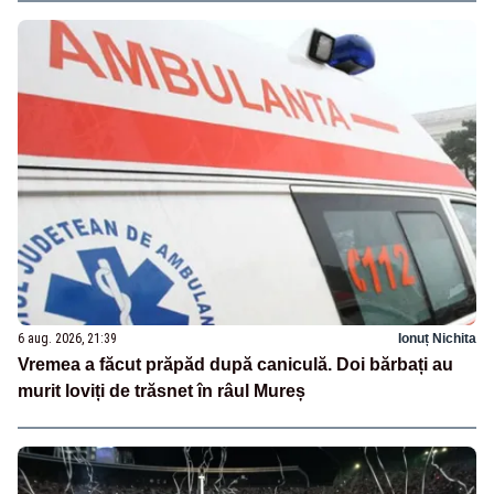
6 aug. 2026, 21:39
Ionuț Nichita
Vremea a făcut prăpăd după caniculă. Doi bărbați au
murit loviți de trăsnet în râul Mureș