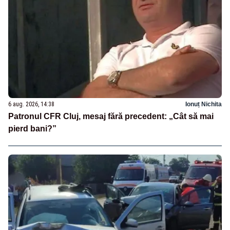
6 aug. 2026, 14:38
Ionuț Nichita
Patronul CFR Cluj, mesaj fără precedent: „Cât să mai
pierd bani?”