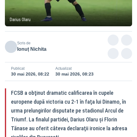
Darius Olaru
Scris de
Ionuț Nichita
Publicat
Actualizat
30 mai 2026, 08:22
30 mai 2026, 08:23
FCSB a obţinut dramatic calificarea în cupele
europene după victoria cu 2-1 în faţa lui Dinamo, în
urma prelungirilor disputate pe stadionul Arcul de
Triumf. La finalul partidei, Darius Olaru şi Florin
Tănase au oferit câteva declaraţii ironice la adresa