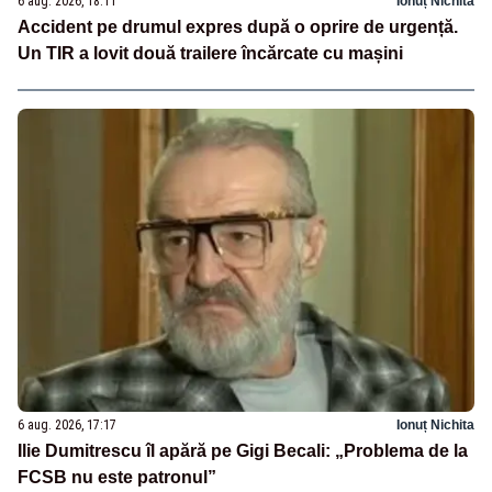
6 aug. 2026, 18:11
Ionuț Nichita
Accident pe drumul expres după o oprire de urgență.
Un TIR a lovit două trailere încărcate cu mașini
6 aug. 2026, 17:17
Ionuț Nichita
Ilie Dumitrescu îl apără pe Gigi Becali: „Problema de la
FCSB nu este patronul”