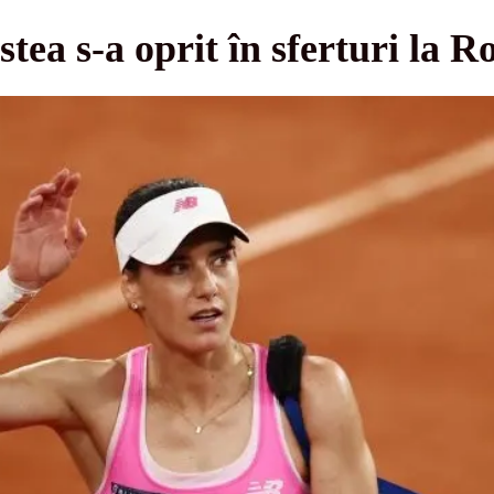
stea s-a oprit în sferturi la 