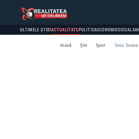
ULTIMELE ȘTIRI
ACTUALITATE
POLITICA
ECONOMIE
SOCIAL
SA
Acasă
Știri
Sport
Tenis. Sorana 