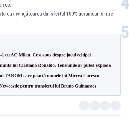
arros.
te cu învingătoarea din sfertul 100% ucrainean dintre
1-1 cu AC Milan. Ce a spus despre jocul echipei
la nunta lui Cristiano Ronaldo. Tensiunile ar putea exploda
onul TAROM care poartă numele lui Mircea Lucescu
 Newcastle pentru transferul lui Bruno Guimaraes