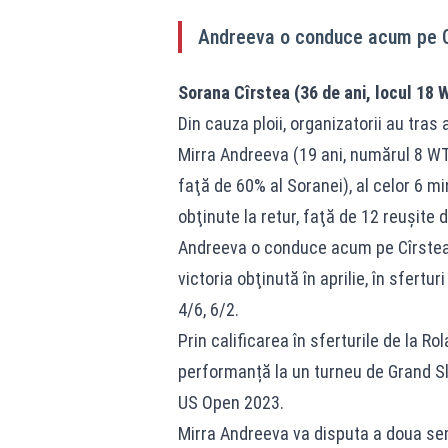
Andreeva o conduce acum pe Cîr
Sorana Cîrstea (36 de ani, locul 18 W
Din cauza ploii, organizatorii au tras
Mirra Andreeva (19 ani, numărul 8 WTA
faţă de 60% al Soranei), al celor 6 mi
obţinute la retur, faţă de 12 reuşite 
Andreeva o conduce acum pe Cîrstea c
victoria obţinută în aprilie, în sfertu
4/6, 6/2.
Prin calificarea în sferturile de la R
performanță la un turneu de Grand Sl
US Open 2023.
Mirra Andreeva va disputa a doua sem