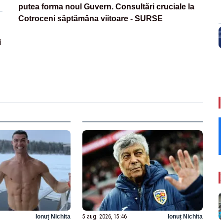
putea forma noul Guvern. Consultări cruciale la
Cotroceni săptămâna viitoare - SURSE
i
Ionuț Nichita
5 aug. 2026, 15:46
Ionuț Nichita