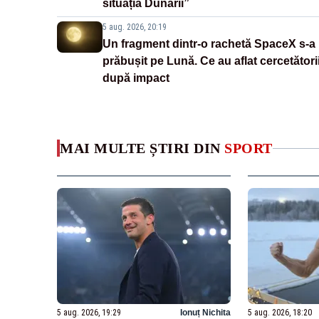
situația Dunării”
5 aug. 2026, 20:19
Un fragment dintr-o rachetă SpaceX s-a
prăbușit pe Lună. Ce au aflat cercetători
după impact
MAI MULTE ȘTIRI DIN
SPORT
5 aug. 2026, 19:29
Ionuț Nichita
5 aug. 2026, 18:20