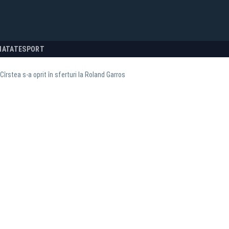
NATATE
SPORT
Cîrstea s-a oprit în sferturi la Roland Garros