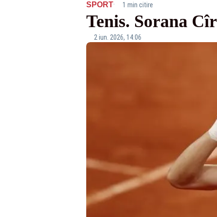
·
SPORT
1 min citire
Tenis. Sorana Cîr
2 iun. 2026, 14:06