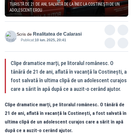
TURISTĂ DE 21 DE ANI, SALVATĂ DE LA ÎNEC LA COSTINEȘTI DE UN
ADOLESCENT EROU
Realitatea de Calarasi
Scris de
Publicat:
10 iun. 2025, 20:41
Clipe dramatice marți, pe litoralul românesc. O
tânără de 21 de ani, aflată în vacanță la Costinești, a
fost salvată în ultima clipă de un adolescent curajos
care a sărit în apă după ce a auzit-o cerând ajutor.
Clipe dramatice marți, pe litoralul românesc. O tânără de
21 de ani, aflată în vacanță la Costinești, a fost salvată în
ultima clipă de un adolescent curajos care a sărit în apă
după ce a auzit-o cerând ajutor.