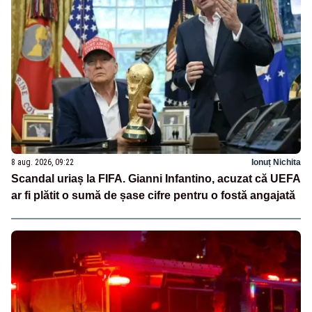
8 aug. 2026, 09:22
Ionuț Nichita
Scandal uriaș la FIFA. Gianni Infantino, acuzat că UEFA
ar fi plătit o sumă de șase cifre pentru o fostă angajată