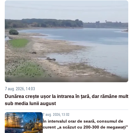
7 aug. 2026, 14:03
Dunărea crește ușor la intrarea în țară, dar rămâne mult
sub media lunii august
7 aug. 2026, 13:02
În intervalul orar de seară, consumul de
curent „a scăzut cu 200-300 de megawați”