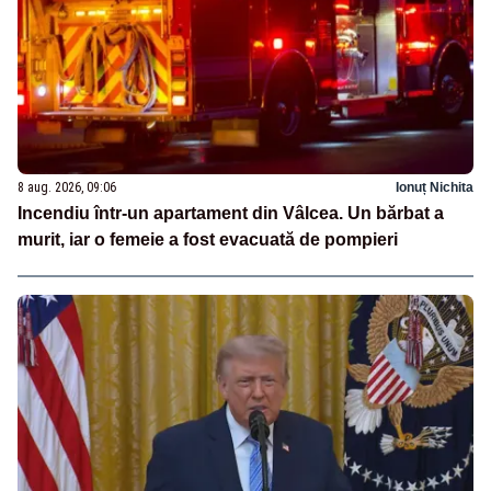
8 aug. 2026, 09:06
Ionuț Nichita
Incendiu într-un apartament din Vâlcea. Un bărbat a
murit, iar o femeie a fost evacuată de pompieri