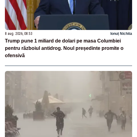
8 aug. 2026, 08:53
Ionuț Nichita
Trump pune 1 miliard de dolari pe masa Columbiei
pentru războiul antidrog. Noul președinte promite o
ofensivă