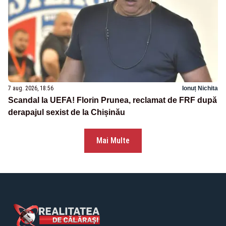
7 aug. 2026, 18:56
Ionuț Nichita
Scandal la UEFA! Florin Prunea, reclamat de FRF după
derapajul sexist de la Chișinău
Mai Multe