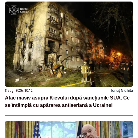
8 aug. 2026, 10:12
Ionuț Nichita
Atac masiv asupra Kievului după sancțiunile SUA. Ce
se întâmplă cu apărarea antiaeriană a Ucrainei