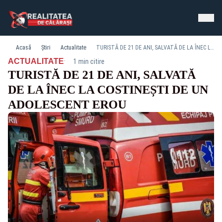
Acasă
Știri
Actualitate
TURISTĂ DE 21 DE ANI, SALVATĂ DE LA ÎNEC LA COSTINEȘTI DE UN ADOLESCENT EROU
·
ACTUALITATE
1 min citire
TURISTĂ DE 21 DE ANI, SALVATĂ
DE LA ÎNEC LA COSTINEȘTI DE UN
ADOLESCENT EROU