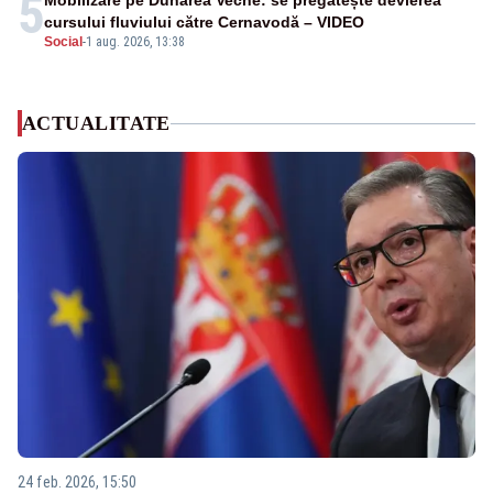
5
Mobilizare pe Dunărea Veche: se pregătește devierea
cursului fluviului către Cernavodă – VIDEO
Social
-
1 aug. 2026, 13:38
ACTUALITATE
24 feb. 2026, 15:50