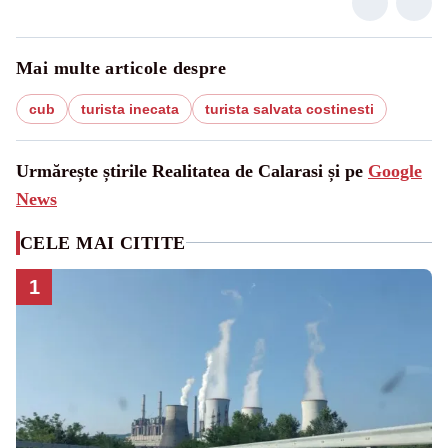
Mai multe articole despre
cub
turista inecata
turista salvata costinesti
Urmărește știrile Realitatea de Calarasi și pe
Google
News
CELE MAI CITITE
1