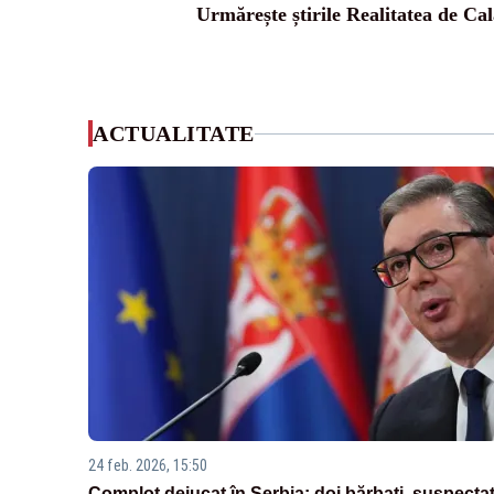
Urmărește știrile Realitatea de Cal
ACTUALITATE
24 feb. 2026, 15:50
Complot dejucat în Serbia: doi bărbați, suspectaț