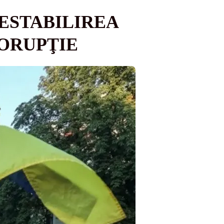
ESTABILIREA
CORUPŢIE