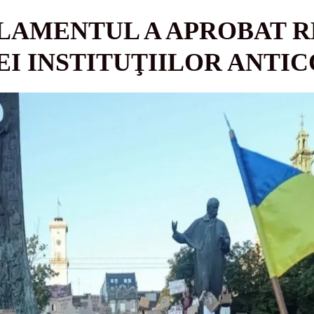
LAMENTUL A APROBAT R
I INSTITUŢIILOR ANTI