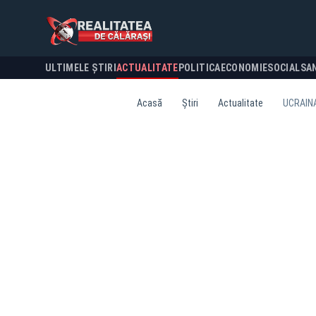
ULTIMELE ȘTIRI
ACTUALITATE
POLITICA
ECONOMIE
SOCIAL
SA
Acasă
Știri
Actualitate
UCRAINA