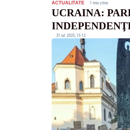
·
ACTUALITATE
1 min citire
UCRAINA: PAR
INDEPENDENŢE
31 iul. 2025, 15:12