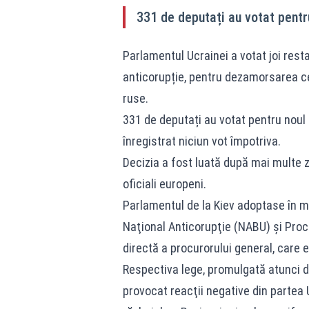
331 de deputați au votat pentr
Parlamentul Ucrainei a votat joi resta
anticorupție, pentru dezamorsarea cele
ruse.
331 de deputați au votat pentru noul 
înregistrat niciun vot împotriva.
Decizia a fost luată după mai multe zil
oficiali europeni.
Parlamentul de la Kiev adoptase în m
Naţional Anticorupţie (NABU) şi Proc
directă a procurorului general, care 
Respectiva lege, promulgată atunci d
provocat reacţii negative din partea 