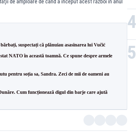
taţii de amploare de când a început acest război în anul
bărbați, suspectați că plănuiau asasinarea lui Vučić
 stat NATO în această toamnă. Ce spune despre armele
tu pentru soția sa, Sandra. Zeci de mii de oameni au
Dunăre. Cum funcționează digul din barje care ajută