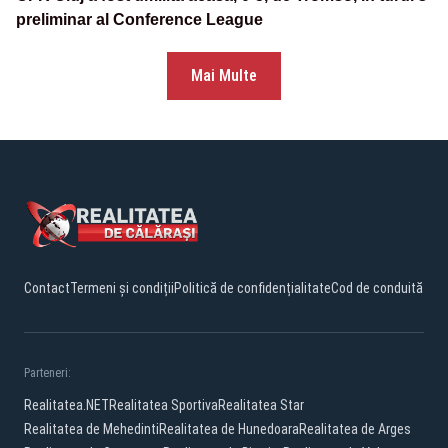
preliminar al Conference League
Mai Multe
Contact
Termeni și condiții
Politică de confidențialitate
Cod de conduită
Parteneri:
Realitatea.NET
Realitatea Sportiva
Realitatea Star
Realitatea de Mehedinti
Realitatea de Hunedoara
Realitatea de Arges