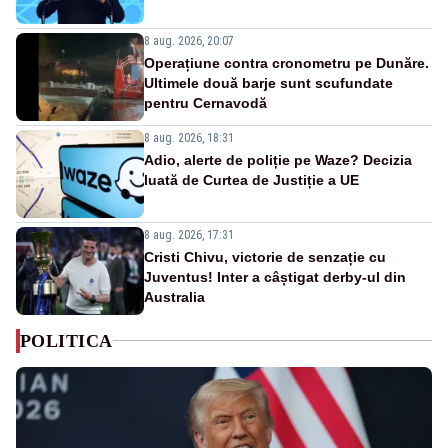
8 aug. 2026, 20:07
Operațiune contra cronometru pe Dunăre.
Ultimele două barje sunt scufundate
pentru Cernavodă
8 aug. 2026, 18:31
Adio, alerte de poliție pe Waze? Decizia
luată de Curtea de Justiție a UE
8 aug. 2026, 17:31
Cristi Chivu, victorie de senzație cu
Juventus! Inter a câștigat derby-ul din
Australia
POLITICA