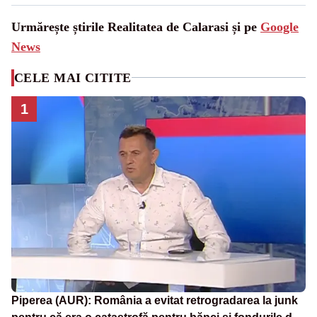
Urmărește știrile Realitatea de Calarasi și pe
Google
News
CELE MAI CITITE
1
Piperea (AUR): România a evitat retrogradarea la junk