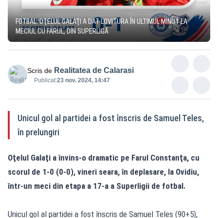
FOTBAL: OŢELUL GALAŢI A DAT LOVITURA ÎN ULTIMUL MINUT LA
MECIUL CU FARUL, DIN SUPERLIGĂ
Realitatea de Calarasi
Scris de
Publicat:
23 nov. 2024, 14:47
Unicul gol al partidei a fost înscris de Samuel Teles,
în prelungiri
Oţelul Galaţi a învins-o dramatic pe Farul Constanţa, cu
scorul de 1-0 (0-0), vineri seara, în deplasare, la Ovidiu,
într-un meci din etapa a 17-a a Superligii de fotbal.
Unicul gol al partidei a fost înscris de Samuel Teles (90+5),