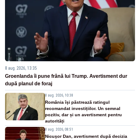
8 aug. 2026, 13:35
Groenlanda îi pune frână lui Trump. Avertisment dur
după planul de foraj
8 aug. 2026, 10:38
România își păstrează ratingul
recomandat investițiilor. Un semnal
pozitiv, dar și un avertisment pentru
autorități
8 aug. 2026, 08:51
Nicușor Dan, avertisment după decizia