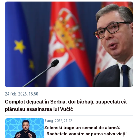
24 feb. 2026, 15:50
Complot dejucat în Serbia: doi bărbați, suspectați că
plănuiau asasinarea lui Vučić
8 aug. 2026, 21:42
Zelenski trage un semnal de alarmă:
„Rachetele voastre ar putea salva vieți”