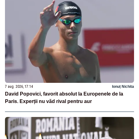
7 aug. 2026, 17:14
Ionuț Nichita
David Popovici, favorit absolut la Europenele de la
Paris. Experții nu văd rival pentru aur