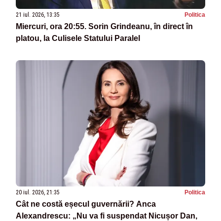
21 iul. 2026, 13:35
Politica
Miercuri, ora 20:55. Sorin Grindeanu, în direct în
platou, la Culisele Statului Paralel
20 iul. 2026, 21:35
Politica
Cât ne costă eșecul guvernării? Anca
Alexandrescu: „Nu va fi suspendat Nicușor Dan,