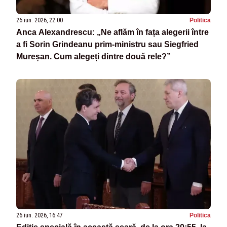
26 iun. 2026, 22:00
Politica
Anca Alexandrescu: „Ne aflăm în fața alegerii între
a fi Sorin Grindeanu prim-ministru sau Siegfried
Mureșan. Cum alegeți dintre două rele?”
26 iun. 2026, 16:47
Politica