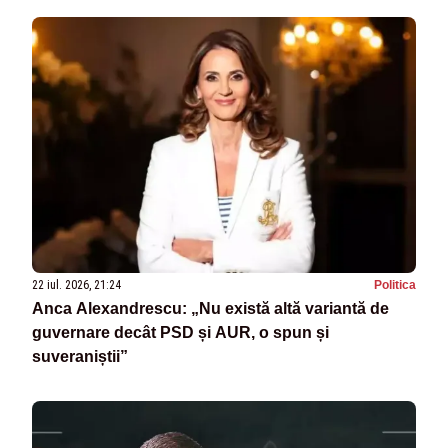
22 iul. 2026, 21:24
Politica
Anca Alexandrescu: „Nu există altă variantă de
guvernare decât PSD și AUR, o spun și
suveraniștii”