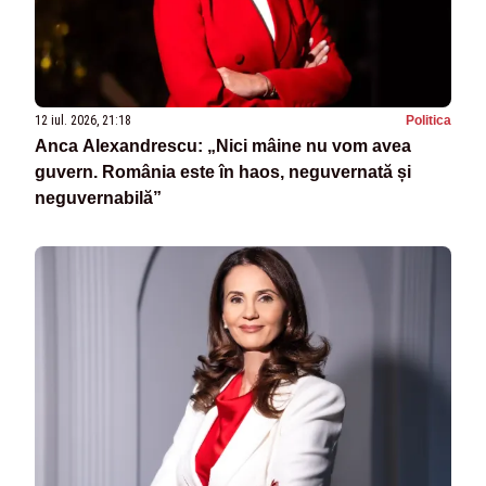
12 iul. 2026, 21:18
Politica
Anca Alexandrescu: „Nici mâine nu vom avea
guvern. România este în haos, neguvernată și
neguvernabilă”