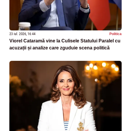
23 iul. 2026, 16:44
Politica
Viorel Cataramă vine la Culisele Statului Paralel cu
acuzații și analize care zguduie scena politică