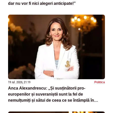
dar nu vor fi nici alegeri anticipate!”
19 iul. 2026, 21:19
Politica
Anca Alexandrescu: „Și susținătorii pro-
europenilor și suveraniștii sunt la fel de
nemulțumiți și sătui de ceea ce se întâmplă în
România”