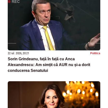
22 iul. 2026, 20:21
Politica
Sorin Grindeanu, față în față cu Anca
Alexandrescu: Am simțit că AUR nu și-a dorit
conducerea Senatului