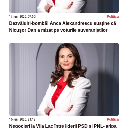
17 iun. 2026, 07:50
Politica
Dezvăluiri-bombă! Anca Alexandrescu susține că
Nicușor Dan a mizat pe voturile suveraniștilor
16 iun. 2026, 21:12
Politica
Negocieri la Vila Lac între liderii PSD și PNL- aripa