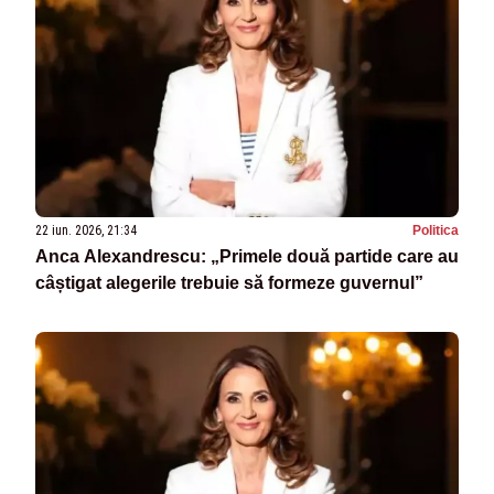
22 iun. 2026, 21:34
Politica
Anca Alexandrescu: „Primele două partide care au
câștigat alegerile trebuie să formeze guvernul”