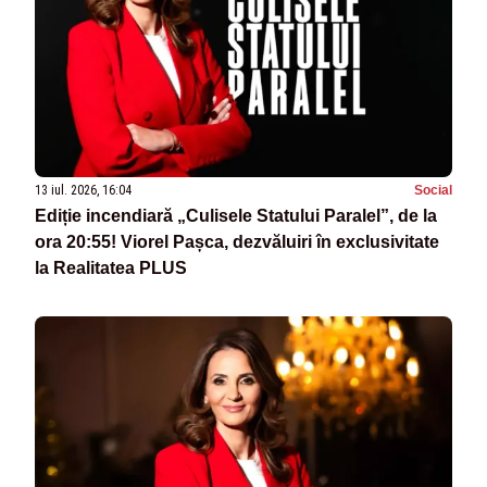
13 iul. 2026, 16:04
Social
Ediție incendiară „Culisele Statului Paralel”, de la
ora 20:55! Viorel Pașca, dezvăluiri în exclusivitate
la Realitatea PLUS