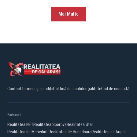
Mai Multe
Contact
Termeni și condiții
Politică de confidențialitate
Cod de conduită
Parteneri:
Realitatea.NET
Realitatea Sportiva
Realitatea Star
Realitatea de Mehedinti
Realitatea de Hunedoara
Realitatea de Arges