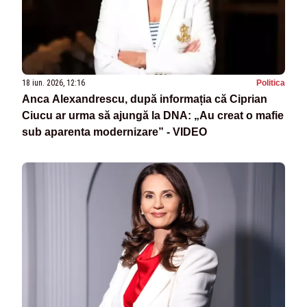
18 iun. 2026, 12:16
Politica
Anca Alexandrescu, după informația că Ciprian
Ciucu ar urma să ajungă la DNA: „Au creat o mafie
sub aparenta modernizare” - VIDEO