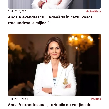
6 iul. 2026, 21:21
Actualitate
Anca Alexandrescu: „Adevărul în cazul Pașca
este undeva la mijloc!”
5 iul. 2026, 21:50
Politica
Anca Alexandrescu: „Lozincile nu vor ține de