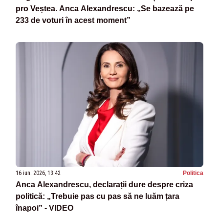
pro Veștea. Anca Alexandrescu: „Se bazează pe
233 de voturi în acest moment”
16 iun. 2026, 13:42
Politica
Anca Alexandrescu, declarații dure despre criza
politică: „Trebuie pas cu pas să ne luăm țara
înapoi” - VIDEO