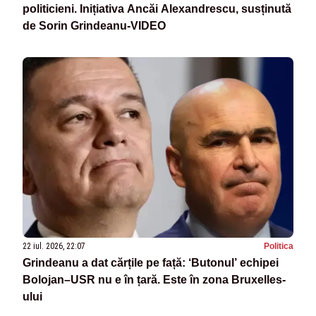
politicieni. Inițiativa Ancăi Alexandrescu, susținută
de Sorin Grindeanu-VIDEO
22 iul. 2026, 22:07
Politica
Grindeanu a dat cărțile pe față: ‘Butonul’ echipei
Bolojan–USR nu e în țară. Este în zona Bruxelles-
ului