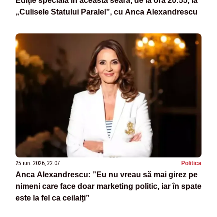
Ediție specială în această seară, de la ora 20:55, la
„Culisele Statului Paralel”, cu Anca Alexandrescu
25 iun. 2026, 22:07
Politica
Anca Alexandrescu: ”Eu nu vreau să mai girez pe
nimeni care face doar marketing politic, iar în spate
este la fel ca ceilalți”