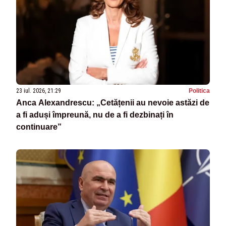
23 iul. 2026, 21:29
Politica
Anca Alexandrescu: „Cetățenii au nevoie astăzi de
a fi aduși împreună, nu de a fi dezbinați în
continuare”