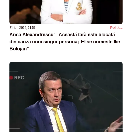
21 iul. 2026, 21:53
Politica
Anca Alexandrescu: „Această țară este blocată
din cauza unui singur personaj. El se numește Ilie
Bolojan”