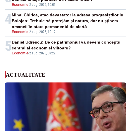
Economie
-
2 aug. 2026, 10:09
4
Mihai Chirica, atac devastator la adresa progresiștilor lui
Bolojan: Trebuie să protejăm și natura, dar nu șținem
omaneii în stare permanentă de alertă
Economie
-
2 aug. 2026, 10:12
5
Daniel Udrescu: De ce patrimoniul va deveni conceptul
central al economiei viitoare?
Economie
-
2 aug. 2026, 09:22
ACTUALITATE