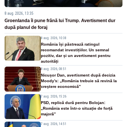
8 aug. 2026, 13:35
Groenlanda îi pune frână lui Trump. Avertisment dur
după planul de foraj
8 aug. 2026, 10:38
România își păstrează ratingul
recomandat investițiilor. Un semnal
pozitiv, dar și un avertisment pentru
autorități
8 aug. 2026, 08:51
Nicușor Dan, avertisment după decizia
Moody’s: „România trebuie să revină la
creștere economică”
7 aug. 2026, 15:26
PSD, replică dură pentru Bolojan:
„România este într-o situație de forță
majoră”
7 aug. 2026, 14:51