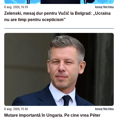
8 aug. 2026, 16:39
Ionuț Nichita
Zelenski, mesaj dur pentru Vučić la Belgrad: „Ucraina
nu are timp pentru scepticism”
8 aug. 2026, 15:42
Ionuț Nichita
Mutare importantă în Ungaria. Pe cine vrea Péter