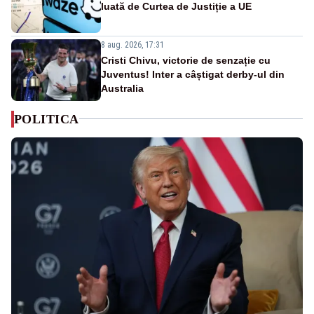
luată de Curtea de Justiție a UE
8 aug. 2026, 17:31
Cristi Chivu, victorie de senzație cu
Juventus! Inter a câștigat derby-ul din
Australia
POLITICA