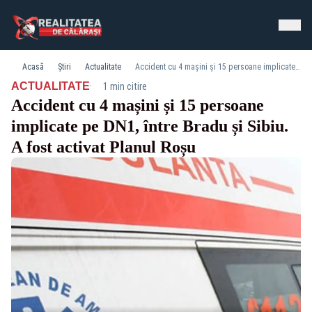
Acasă
Știri
Actualitate
Accident cu 4 mașini și 15 persoane implicate pe DN1, între Bradu și Sibiu. A fost activat Planul Roșu
·
ACTUALITATE
1 min citire
Accident cu 4 mașini și 15 persoane
implicate pe DN1, între Bradu și Sibiu.
A fost activat Planul Roșu