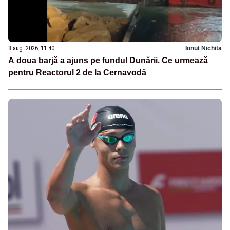
8 aug. 2026, 11:40
Ionuț Nichita
A doua barjă a ajuns pe fundul Dunării. Ce urmează
pentru Reactorul 2 de la Cernavodă