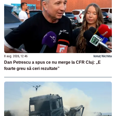
8 aug. 2026, 12:46
Ionuț Nichita
Dan Petrescu a spus ce nu merge la CFR Cluj: „E
foarte greu să ceri rezultate”