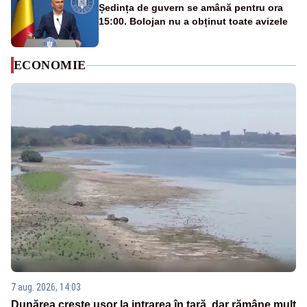
Ședința de guvern se amână pentru ora
15:00. Bolojan nu a obținut toate avizele
ECONOMIE
7 aug. 2026, 14:03
Dunărea crește ușor la intrarea în țară, dar rămâne mult