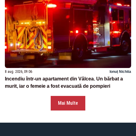
8 aug. 2026, 09:06
Ionuț Nichita
Incendiu într-un apartament din Vâlcea. Un bărbat a
murit, iar o femeie a fost evacuată de pompieri
Mai Multe