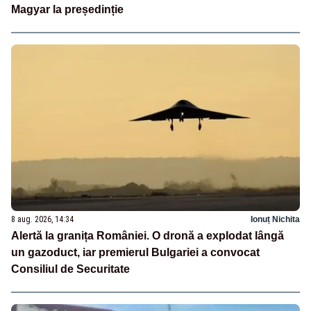
Magyar la președinție
8 aug. 2026, 14:34
Ionuț Nichita
Alertă la granița României. O dronă a explodat lângă
un gazoduct, iar premierul Bulgariei a convocat
Consiliul de Securitate