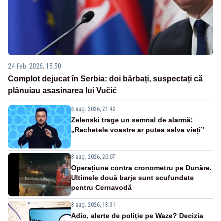
24 feb. 2026, 15:50
Complot dejucat în Serbia: doi bărbați, suspectați că
plănuiau asasinarea lui Vučić
8 aug. 2026, 21:42
Zelenski trage un semnal de alarmă:
„Rachetele voastre ar putea salva vieți”
8 aug. 2026, 20:07
Operațiune contra cronometru pe Dunăre.
Ultimele două barje sunt scufundate
pentru Cernavodă
8 aug. 2026, 18:31
Adio, alerte de poliție pe Waze? Decizia