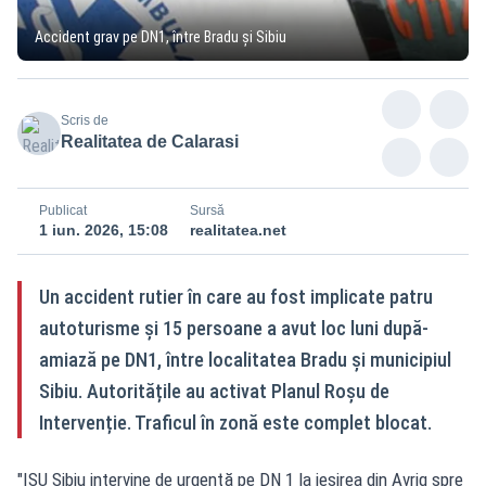
Accident grav pe DN1, între Bradu și Sibiu
Scris de
Realitatea de Calarasi
Publicat
Sursă
1 iun. 2026, 15:08
realitatea.net
Un accident rutier în care au fost implicate patru
autoturisme și 15 persoane a avut loc luni după-
amiază pe DN1, între localitatea Bradu și municipiul
Sibiu. Autoritățile au activat Planul Roșu de
Intervenție. Traficul în zonă este complet blocat.
"ISU Sibiu intervine de urgenţă pe DN 1 la ieşirea din Avrig spre