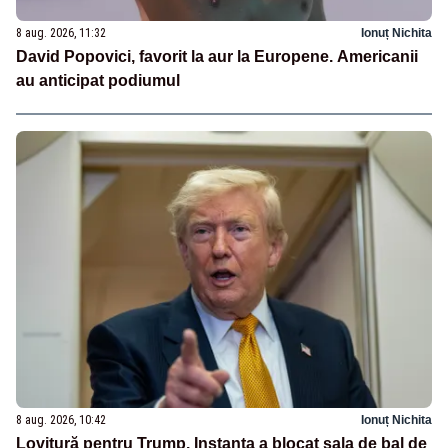
8 aug. 2026, 11:32
Ionuț Nichita
David Popovici, favorit la aur la Europene. Americanii
au anticipat podiumul
8 aug. 2026, 10:42
Ionuț Nichita
Lovitură pentru Trump. Instanța a blocat sala de bal de