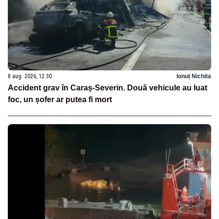
8 aug. 2026, 12:30
Ionuț Nichita
Accident grav în Caraș-Severin. Două vehicule au luat
foc, un șofer ar putea fi mort