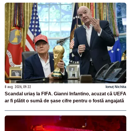
8 aug. 2026, 09:22
Ionuț Nichita
Scandal uriaș la FIFA. Gianni Infantino, acuzat că UEFA
ar fi plătit o sumă de șase cifre pentru o fostă angajată