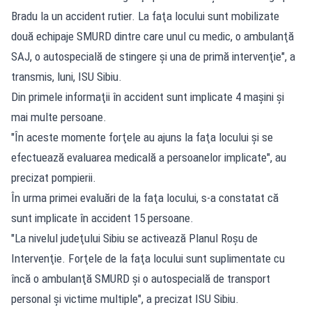
Bradu la un accident rutier. La faţa locului sunt mobilizate
două echipaje SMURD dintre care unul cu medic, o ambulanţă
SAJ, o autospecială de stingere şi una de primă intervenţie", a
transmis, luni, ISU Sibiu.
Din primele informaţii în accident sunt implicate 4 maşini şi
mai multe persoane.
"În aceste momente forţele au ajuns la faţa locului şi se
efectuează evaluarea medicală a persoanelor implicate", au
precizat pompierii.
În urma primei evaluări de la faţa locului, s-a constatat că
sunt implicate în accident 15 persoane.
"La nivelul judeţului Sibiu se activează Planul Roşu de
Intervenţie. Forţele de la faţa locului sunt suplimentate cu
încă o ambulanţă SMURD şi o autospecială de transport
personal şi victime multiple", a precizat ISU Sibiu.