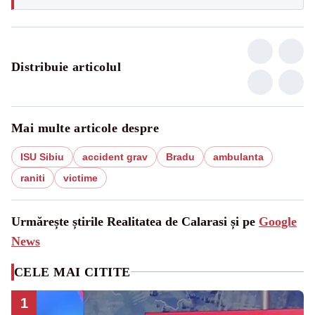
Distribuie articolul
Mai multe articole despre
ISU Sibiu
accident grav
Bradu
ambulanta
raniti
victime
Urmărește știrile Realitatea de Calarasi și pe
Google
News
CELE MAI CITITE
1