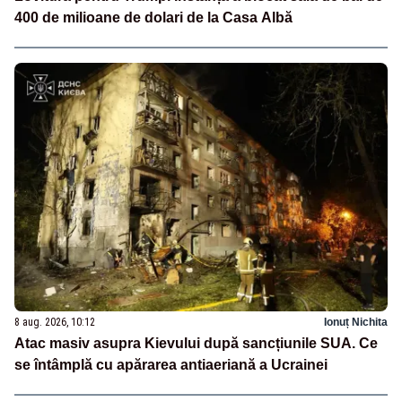
400 de milioane de dolari de la Casa Albă
8 aug. 2026, 10:12
Ionuț Nichita
Atac masiv asupra Kievului după sancțiunile SUA. Ce
se întâmplă cu apărarea antiaeriană a Ucrainei