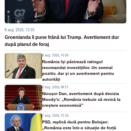
8 aug. 2026, 13:35
Groenlanda îi pune frână lui Trump. Avertisment dur
după planul de foraj
8 aug. 2026, 10:38
România își păstrează ratingul
recomandat investițiilor. Un semnal
pozitiv, dar și un avertisment pentru
autorități
8 aug. 2026, 08:51
Nicușor Dan, avertisment după decizia
Moody’s: „România trebuie să revină la
creștere economică”
7 aug. 2026, 15:26
PSD, replică dură pentru Bolojan:
„România este într-o situație de forță