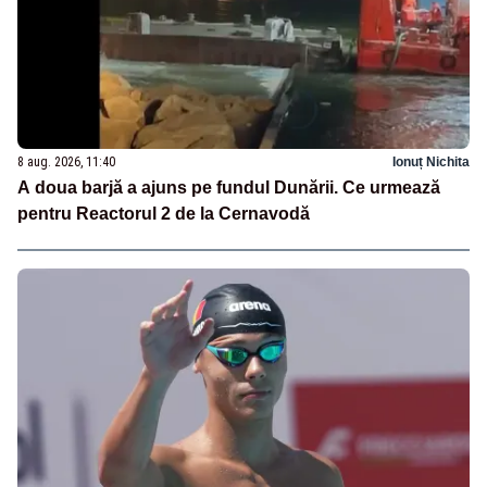
8 aug. 2026, 11:40
Ionuț Nichita
A doua barjă a ajuns pe fundul Dunării. Ce urmează
pentru Reactorul 2 de la Cernavodă