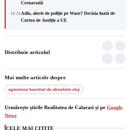
Cernavodă
Adio, alerte de poliție pe Waze? Decizia luată de
18:31
Curtea de Justiție a UE
Distribuie articolul
Mai multe articole despre
agresiune banchet de absolvire cluj
Urmărește știrile Realitatea de Calarasi și pe
Google
News
CELE MAI CITITE