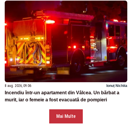
8 aug. 2026, 09:06
Ionuț Nichita
Incendiu într-un apartament din Vâlcea. Un bărbat a
murit, iar o femeie a fost evacuată de pompieri
Mai Multe