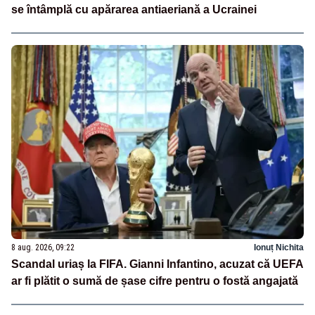
se întâmplă cu apărarea antiaeriană a Ucrainei
8 aug. 2026, 09:22
Ionuț Nichita
Scandal uriaș la FIFA. Gianni Infantino, acuzat că UEFA
ar fi plătit o sumă de șase cifre pentru o fostă angajată