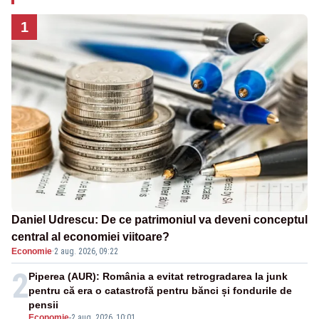
1
Daniel Udrescu: De ce patrimoniul va deveni conceptul
central al economiei viitoare?
Economie
·
2 aug. 2026, 09:22
2
Piperea (AUR): România a evitat retrogradarea la junk
pentru că era o catastrofă pentru bănci și fondurile de
pensii
Economie
-
2 aug. 2026, 10:01