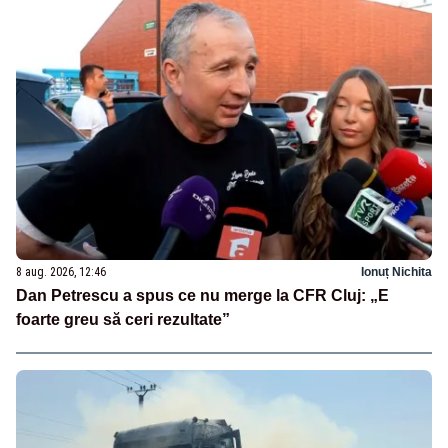
8 aug. 2026, 12:46
Ionuț Nichita
Dan Petrescu a spus ce nu merge la CFR Cluj: „E
foarte greu să ceri rezultate”