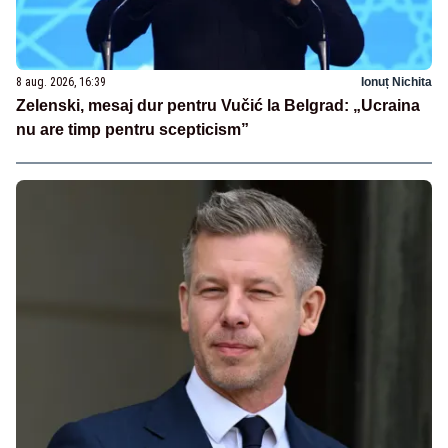
8 aug. 2026, 16:39
Ionuț Nichita
Zelenski, mesaj dur pentru Vučić la Belgrad: „Ucraina
nu are timp pentru scepticism”