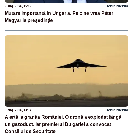
8 aug. 2026, 15:42
Ionuț Nichita
Mutare importantă în Ungaria. Pe cine vrea Péter
Magyar la președinție
8 aug. 2026, 14:34
Ionuț Nichita
Alertă la granița României. O dronă a explodat lângă
un gazoduct, iar premierul Bulgariei a convocat
Consiliul de Securitate