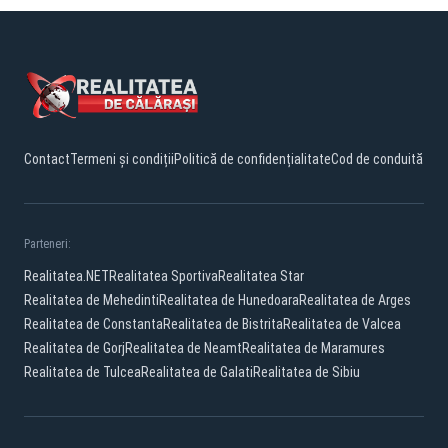
Contact
Termeni și condiții
Politică de confidențialitate
Cod de conduită
Parteneri:
Realitatea.NET
Realitatea Sportiva
Realitatea Star
Realitatea de Mehedinti
Realitatea de Hunedoara
Realitatea de Arges
Realitatea de Constanta
Realitatea de Bistrita
Realitatea de Valcea
Realitatea de Gorj
Realitatea de Neamt
Realitatea de Maramures
Realitatea de Tulcea
Realitatea de Galati
Realitatea de Sibiu