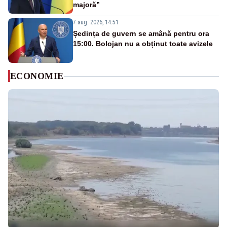
majoră”
7 aug. 2026, 14:51
Ședința de guvern se amână pentru ora
15:00. Bolojan nu a obținut toate avizele
ECONOMIE