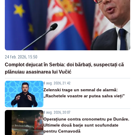
24 feb. 2026, 15:50
Complot dejucat în Serbia: doi bărbați, suspectați că
plănuiau asasinarea lui Vučić
8 aug. 2026, 21:42
Zelenski trage un semnal de alarmă:
„Rachetele voastre ar putea salva vieți”
8 aug. 2026, 20:07
Operațiune contra cronometru pe Dunăre.
Ultimele două barje sunt scufundate
pentru Cernavodă