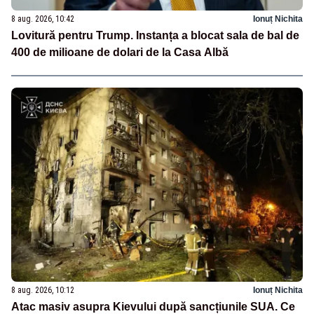
8 aug. 2026, 10:42
Ionuț Nichita
Lovitură pentru Trump. Instanța a blocat sala de bal de
400 de milioane de dolari de la Casa Albă
8 aug. 2026, 10:12
Ionuț Nichita
Atac masiv asupra Kievului după sancțiunile SUA. Ce