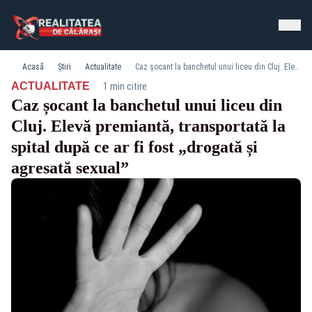
Acasă
Știri
Actualitate
Caz șocant la banchetul unui liceu din Cluj. Elevă premiantă, transportată la spital după ce ar fi fost „drogată și agresată sexual”
·
ACTUALITATE
1 min citire
Caz șocant la banchetul unui liceu din
Cluj. Elevă premiantă, transportată la
spital după ce ar fi fost „drogată și
agresată sexual”