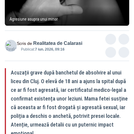
Agresiune asupra unui minor
Realitatea de Calarasi
Scris de
Publicat:
7 iun. 2026, 09:16
Acuzații grave după banchetul de absolvire al unui
liceu din Cluj. O elevă de 18 ani a ajuns la spital după
ce ar fi fost agresată, iar certificatul medico‑legal a
confirmat existența unor leziuni. Mama fetei susține
că aceasta ar fi fost drogată și agresată sexual, iar
poliția a deschis o anchetă, potrivit presei locale.
Atenție, urmează detalii cu un puternic impact
emoțional.