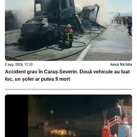
8 aug. 2026, 12:30
Ionuț Nichita
Accident grav în Caraș-Severin. Două vehicule au luat
foc, un șofer ar putea fi mort