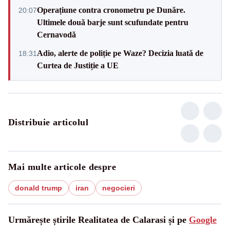
Operațiune contra cronometru pe Dunăre.
20:07
Ultimele două barje sunt scufundate pentru
Cernavodă
Adio, alerte de poliție pe Waze? Decizia luată de
18:31
Curtea de Justiție a UE
Distribuie articolul
Mai multe articole despre
donald trump
iran
negocieri
Urmărește știrile Realitatea de Calarasi și pe
Google