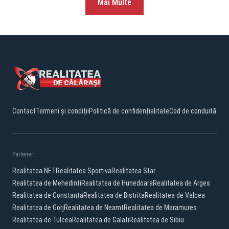
Mai Multe
Contact
Termeni și condiții
Politică de confidențialitate
Cod de conduită
Parteneri:
Realitatea.NET
Realitatea Sportiva
Realitatea Star
Realitatea de Mehedinti
Realitatea de Hunedoara
Realitatea de Arges
Realitatea de Constanta
Realitatea de Bistrita
Realitatea de Valcea
Realitatea de Gorj
Realitatea de Neamt
Realitatea de Maramures
Realitatea de Tulcea
Realitatea de Galati
Realitatea de Sibiu