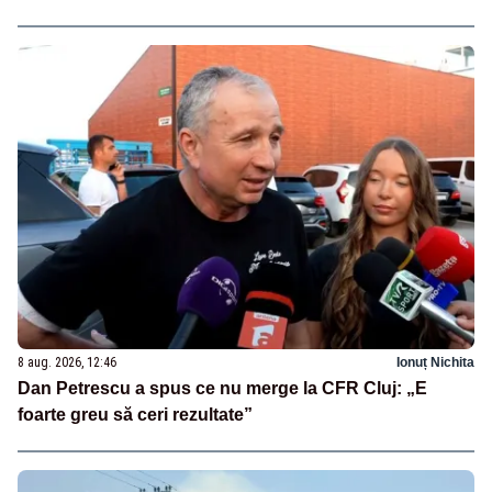
8 aug. 2026, 12:46
Ionuț Nichita
Dan Petrescu a spus ce nu merge la CFR Cluj: „E
foarte greu să ceri rezultate”