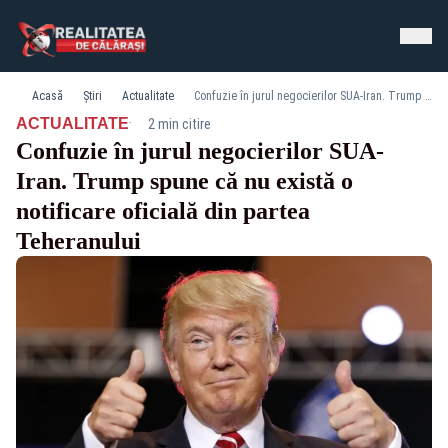
Acasă
Știri
Actualitate
Confuzie în jurul negocierilor SUA-Iran. Trump spune că nu există o notificare oficială din partea Teheranului
·
ACTUALITATE
2 min citire
Confuzie în jurul negocierilor SUA-
Iran. Trump spune că nu există o
notificare oficială din partea
Teheranului