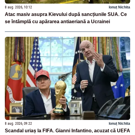
8 aug. 2026, 10:12
Ionuț Nichita
Atac masiv asupra Kievului după sancțiunile SUA. Ce
se întâmplă cu apărarea antiaeriană a Ucrainei
8 aug. 2026, 09:22
Ionuț Nichita
Scandal uriaș la FIFA. Gianni Infantino, acuzat că UEFA