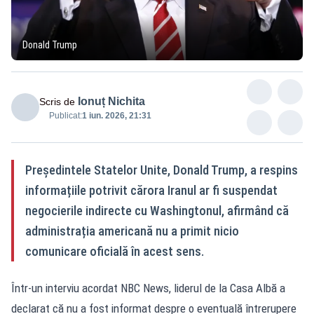
Donald Trump
Ionuț Nichita
Scris de
Publicat:
1 iun. 2026, 21:31
Președintele Statelor Unite, Donald Trump, a respins
informațiile potrivit cărora Iranul ar fi suspendat
negocierile indirecte cu Washingtonul, afirmând că
administrația americană nu a primit nicio
comunicare oficială în acest sens.
Într-un interviu acordat NBC News, liderul de la Casa Albă a
declarat că nu a fost informat despre o eventuală întrerupere