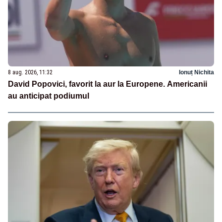
8 aug. 2026, 11:32
Ionuț Nichita
David Popovici, favorit la aur la Europene. Americanii
au anticipat podiumul