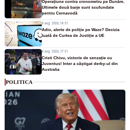
Operațiune contra cronometru pe Dunăre.
Ultimele două barje sunt scufundate
pentru Cernavodă
8 aug. 2026, 18:31
Adio, alerte de poliție pe Waze? Decizia
luată de Curtea de Justiție a UE
8 aug. 2026, 17:31
Cristi Chivu, victorie de senzație cu
Juventus! Inter a câștigat derby-ul din
Australia
POLITICA