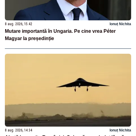
8 aug. 2026, 15:42
Ionuț Nichita
Mutare importantă în Ungaria. Pe cine vrea Péter
Magyar la președinție
8 aug. 2026, 14:34
Ionuț Nichita