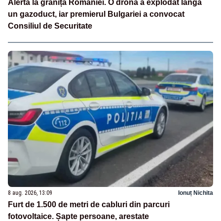
Alertă la granița României. O dronă a explodat lângă
un gazoduct, iar premierul Bulgariei a convocat
Consiliul de Securitate
8 aug. 2026, 13:09
Ionuț Nichita
Furt de 1.500 de metri de cabluri din parcuri
fotovoltaice. Șapte persoane, arestate