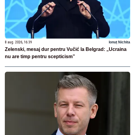
8 aug. 2026, 16:39
Ionuț Nichita
Zelenski, mesaj dur pentru Vučić la Belgrad: „Ucraina
nu are timp pentru scepticism”