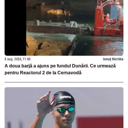
8 aug. 2026, 11:40
Ionuț Nichita
A doua barjă a ajuns pe fundul Dunării. Ce urmează
pentru Reactorul 2 de la Cernavodă