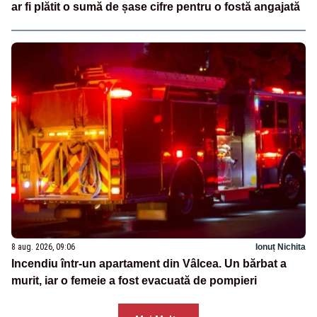
ar fi plătit o sumă de șase cifre pentru o fostă angajată
8 aug. 2026, 09:06
Ionuț Nichita
Incendiu într-un apartament din Vâlcea. Un bărbat a
murit, iar o femeie a fost evacuată de pompieri