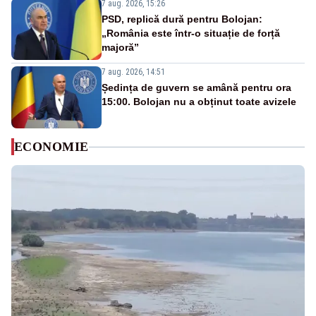
7 aug. 2026, 15:26
PSD, replică dură pentru Bolojan:
„România este într-o situație de forță
majoră”
7 aug. 2026, 14:51
Ședința de guvern se amână pentru ora
15:00. Bolojan nu a obținut toate avizele
ECONOMIE