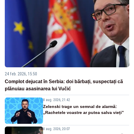
24 feb. 2026, 15:50
Complot dejucat în Serbia: doi bărbați, suspectați că
plănuiau asasinarea lui Vučić
8 aug. 2026, 21:42
Zelenski trage un semnal de alarmă:
„Rachetele voastre ar putea salva vieți”
8 aug. 2026, 20:07