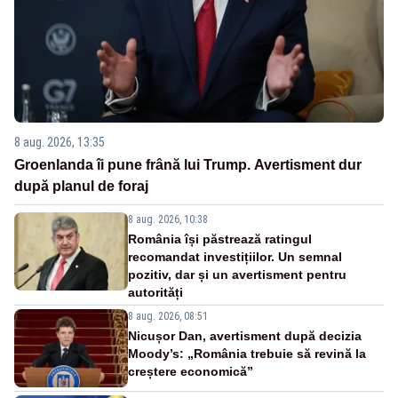
8 aug. 2026, 13:35
Groenlanda îi pune frână lui Trump. Avertisment dur
după planul de foraj
8 aug. 2026, 10:38
România își păstrează ratingul
recomandat investițiilor. Un semnal
pozitiv, dar și un avertisment pentru
autorități
8 aug. 2026, 08:51
Nicușor Dan, avertisment după decizia
Moody’s: „România trebuie să revină la
creștere economică”