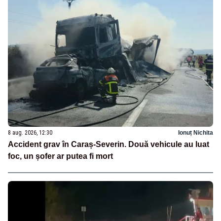
8 aug. 2026, 12:30
Ionuț Nichita
Accident grav în Caraș-Severin. Două vehicule au luat
foc, un șofer ar putea fi mort