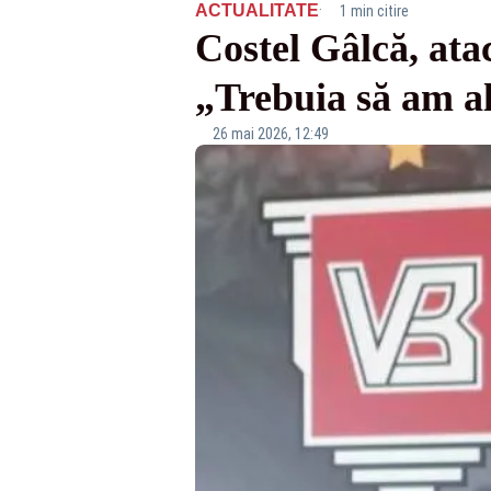
·
ACTUALITATE
1 min citire
Costel Gâlcă, ata
„Trebuia să am al
26 mai 2026, 12:49