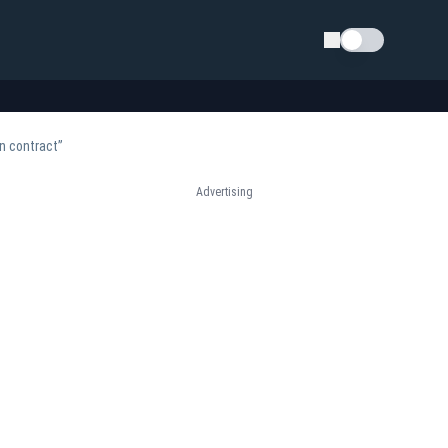
Schimba tema
n contract”
Advertising