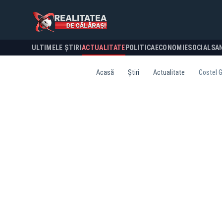
ULTIMELE ȘTIRI
ACTUALITATE
POLITICA
ECONOMIE
SOCIAL
SA
Acasă
Știri
Actualitate
Costel G