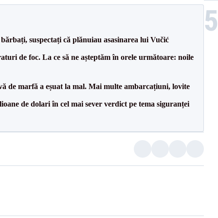
bărbați, suspectați că plănuiau asasinarea lui Vučić
raturi de foc. La ce să ne așteptăm în orele următoare: noile
vă de marfă a eșuat la mal. Mai multe ambarcațiuni, lovite
ioane de dolari în cel mai sever verdict pe tema siguranței