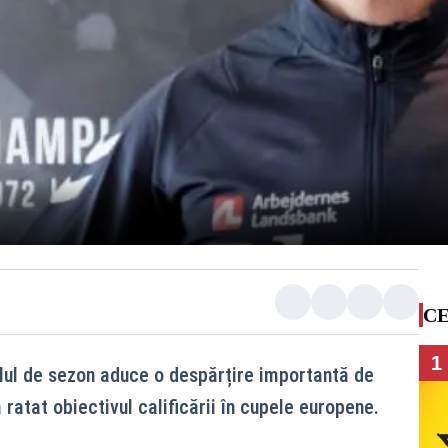
CE
1
alul de sezon aduce o despărțire importantă de
 ratat obiectivul calificării în cupele europene.