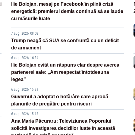
i
Ilie Bolojan, mesaj pe Facebook în plină criză
energetică: premierul demis continuă să se laude
cu măsurile luate
7 aug. 2026, 08:03
Trump neagă că SUA se confruntă cu un deficit
de armament
6 aug. 2026, 16:34
Ilie Bolojan evită un răspuns clar despre averea
partenerei sale: „Am respectat întotdeauna
legea”
6 aug. 2026, 15:39
Guvernul a adoptat o hotărâre care aprobă
planurile de pregătire pentru riscuri
6 aug. 2026, 15:18
Ana Maria Păcuraru: Televiziunea Poporului
solicită investigarea deciziilor luate în această