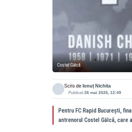
Costel Gâlcă
Scris de
Ionuț Nichita
Publicat:
26 mai 2026, 12:49
Pentru FC Rapid București, fin
antrenorul Costel Gâlcă, care a