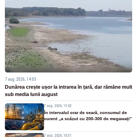
7 aug. 2026, 14:03
Dunărea crește ușor la intrarea în țară, dar rămâne mult
sub media lunii august
7 aug. 2026, 13:02
În intervalul orar de seară, consumul de
curent „a scăzut cu 200-300 de megawați”
7 aug. 2026, 10:51