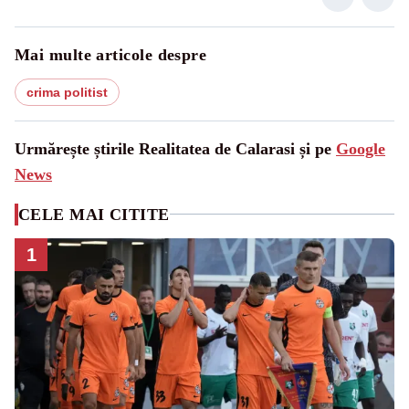
Mai multe articole despre
crima politist
Urmărește știrile Realitatea de Calarasi și pe
Google
News
CELE MAI CITITE
1