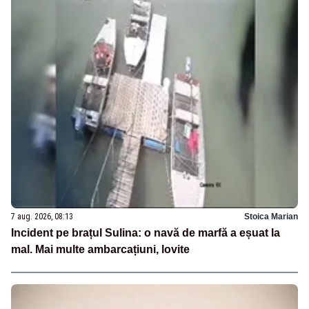
7 aug. 2026, 08:13
Stoica Marian
Incident pe brațul Sulina: o navă de marfă a eșuat la
mal. Mai multe ambarcațiuni, lovite