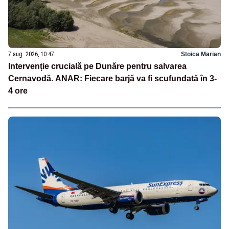
7 aug. 2026, 10:47
Stoica Marian
Intervenție crucială pe Dunăre pentru salvarea
Cernavodă. ANAR: Fiecare barjă va fi scufundată în 3-
4 ore