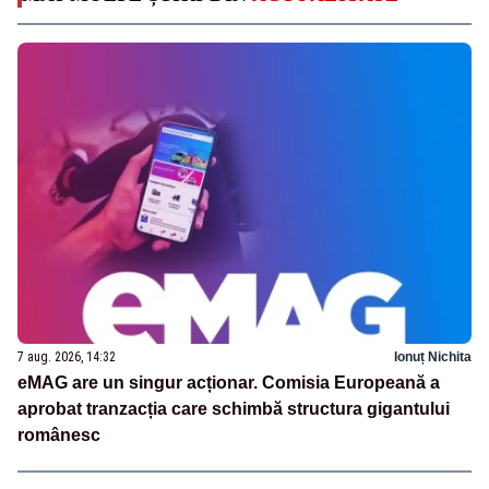
7 aug. 2026, 14:32
Ionuț Nichita
eMAG are un singur acționar. Comisia Europeană a
aprobat tranzacția care schimbă structura gigantului
românesc