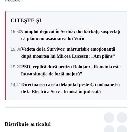
CITEȘTE ȘI
Complot dejucat în Serbia: doi bărbați, suspectați
15:50
că plănuiau asasinarea lui Vučić
Vedeta de la Survivor, mărturisire emoționantă
15:38
după moartea lui Mircea Lucescu: „Am plâns”
PSD, replică dură pentru Bolojan: „România este
15:26
într-o situație de forță majoră”
Directoarea care a delapidat peste 4,5 milioane lei
14:41
de la Electrica Serv - trimisă în judecată
Distribuie articolul