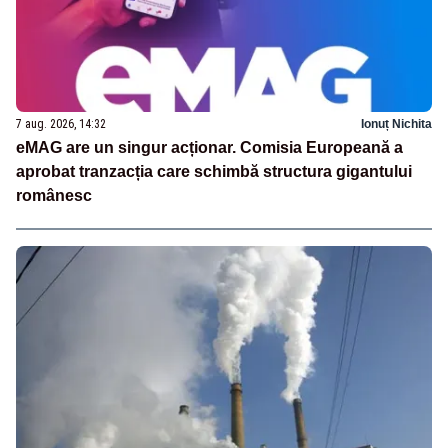
7 aug. 2026, 14:32
Ionuț Nichita
eMAG are un singur acționar. Comisia Europeană a
aprobat tranzacția care schimbă structura gigantului
românesc