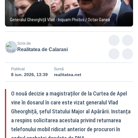
Generalul Gheorghiță Vlad - Inquam Photos / Octav Ganea
Scris de
Realitatea de Calarasi
Publicat
Sursă
8 iun. 2026, 13:39
realitatea.net
O nouă decizie a magistraților de la Curtea de Apel
vine în dosarul în care este vizat generalul Vlad
Gheorghiță, șeful Statului Major al Apărării. Instanța
a respins solicitarea acestuia privind returnarea
telefonului mobil ridicat anterior de procurori în