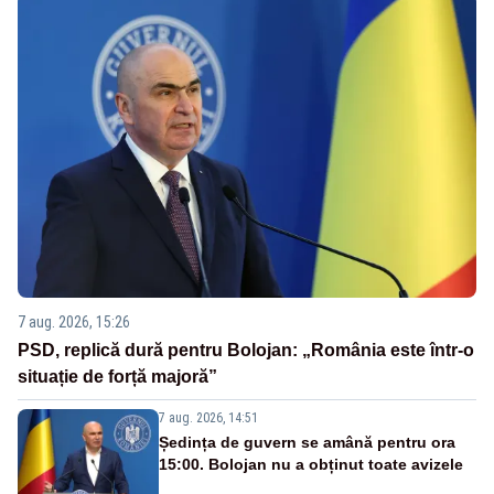
7 aug. 2026, 15:26
PSD, replică dură pentru Bolojan: „România este într-o
situație de forță majoră”
7 aug. 2026, 14:51
Ședința de guvern se amână pentru ora
15:00. Bolojan nu a obținut toate avizele