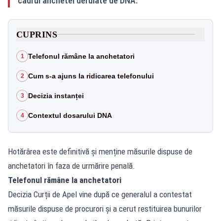
cadrul anchetei derulate de DNA.
CUPRINS
Telefonul rămâne la anchetatori
1
Cum s-a ajuns la ridicarea telefonului
2
Decizia instanței
3
Contextul dosarului DNA
4
Hotărârea este definitivă și menține măsurile dispuse de
anchetatori în faza de urmărire penală.
Telefonul rămâne la anchetatori
Decizia Curții de Apel vine după ce generalul a contestat
măsurile dispuse de procurori și a cerut restituirea bunurilor