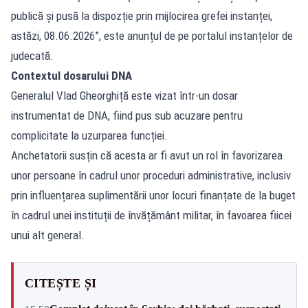
publică și pusă la dispozție prin mijlocirea grefei instanței,
astăzi, 08.06.2026”, este anunțul de pe portalul instanțelor de
judecată.
Contextul dosarului DNA
Generalul Vlad Gheorghiță este vizat într-un dosar
instrumentat de DNA, fiind pus sub acuzare pentru
complicitate la uzurparea funcției.
Anchetatorii susțin că acesta ar fi avut un rol în favorizarea
unor persoane în cadrul unor proceduri administrative, inclusiv
prin influențarea suplimentării unor locuri finanțate de la buget
în cadrul unei instituții de învățământ militar, în favoarea fiicei
unui alt general.
CITEȘTE ȘI