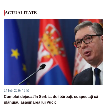
ACTUALITATE
24 feb. 2026, 15:50
Complot dejucat în Serbia: doi bărbați, suspectați că
plănuiau asasinarea lui Vučić