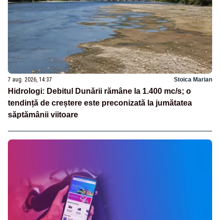
7 aug. 2026, 14:37
Stoica Marian
Hidrologi: Debitul Dunării rămâne la 1.400 mc/s; o
tendință de creștere este preconizată la jumătatea
săptămânii viitoare