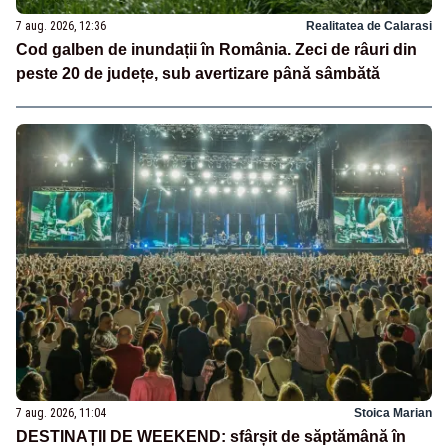
7 aug. 2026, 12:36
Realitatea de Calarasi
Cod galben de inundații în România. Zeci de râuri din
peste 20 de județe, sub avertizare până sâmbătă
7 aug. 2026, 11:04
Stoica Marian
DESTINAȚII DE WEEKEND: sfârșit de săptămână în