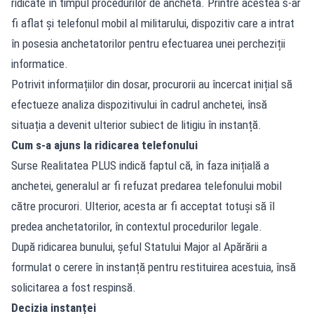
ridicate în timpul procedurilor de anchetă. Printre acestea s-ar
fi aflat și telefonul mobil al militarului, dispozitiv care a intrat
în posesia anchetatorilor pentru efectuarea unei percheziții
informatice.
Potrivit informațiilor din dosar, procurorii au încercat inițial să
efectueze analiza dispozitivului în cadrul anchetei, însă
situația a devenit ulterior subiect de litigiu în instanță.
Cum s-a ajuns la ridicarea telefonului
Surse Realitatea PLUS indică faptul că, în faza inițială a
anchetei, generalul ar fi refuzat predarea telefonului mobil
către procurori. Ulterior, acesta ar fi acceptat totuși să îl
predea anchetatorilor, în contextul procedurilor legale.
După ridicarea bunului, șeful Statului Major al Apărării a
formulat o cerere în instanță pentru restituirea acestuia, însă
solicitarea a fost respinsă.
Decizia instanței