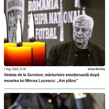
7 aug. 2026, 15:38
Ionuț Nichita
Vedeta de la Survivor, mărturisire emoționantă după
moartea lui Mircea Lucescu: „Am plâns”