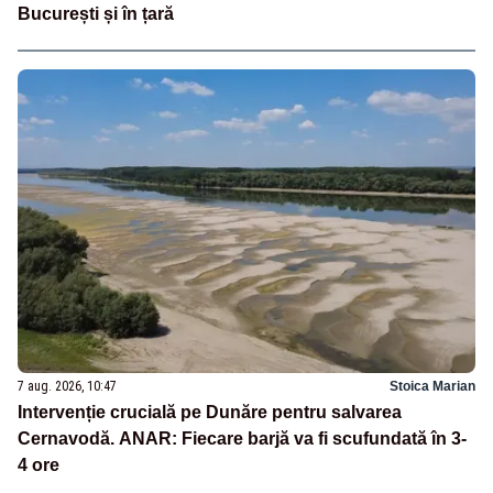
București și în țară
7 aug. 2026, 10:47
Stoica Marian
Intervenție crucială pe Dunăre pentru salvarea
Cernavodă. ANAR: Fiecare barjă va fi scufundată în 3-
4 ore