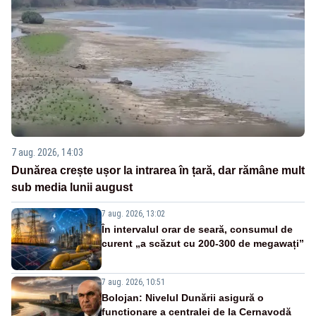
7 aug. 2026, 14:03
Dunărea crește ușor la intrarea în țară, dar rămâne mult
sub media lunii august
7 aug. 2026, 13:02
În intervalul orar de seară, consumul de
curent „a scăzut cu 200-300 de megawați”
7 aug. 2026, 10:51
Bolojan: Nivelul Dunării asigură o
funcționare a centralei de la Cernavodă