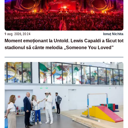
9 aug. 2026, 20:24
Ionuț Nichita
Moment emoționant la Untold. Lewis Capaldi a făcut tot
stadionul să cânte melodia „Someone You Loved”