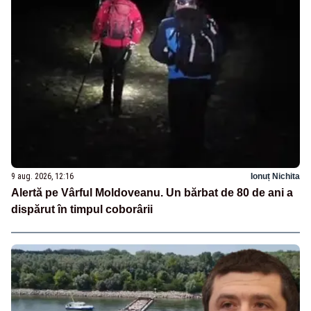
9 aug. 2026, 12:16
Ionuț Nichita
Alertă pe Vârful Moldoveanu. Un bărbat de 80 de ani a
dispărut în timpul coborârii