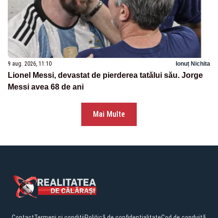
9 aug. 2026, 11:10
Ionuț Nichita
Lionel Messi, devastat de pierderea tatălui său. Jorge
Messi avea 68 de ani
Mai Multe
Contact
Termeni și condiții
Politică de confidențialitate
Cod de conduită