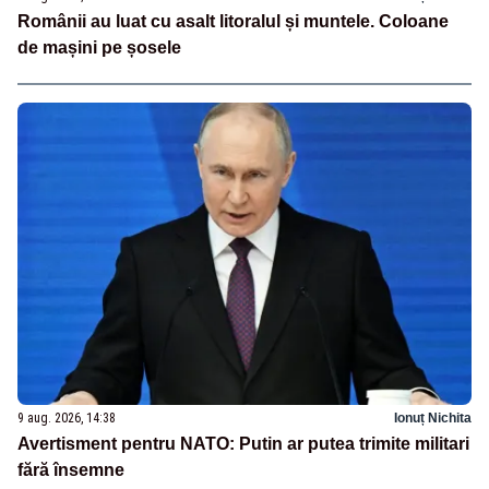
Românii au luat cu asalt litoralul și muntele. Coloane
de mașini pe șosele
9 aug. 2026, 14:38
Ionuț Nichita
Avertisment pentru NATO: Putin ar putea trimite militari
fără însemne