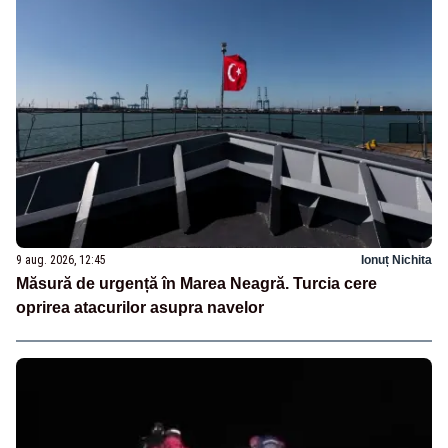
9 aug. 2026, 12:45
Ionuț Nichita
Măsură de urgență în Marea Neagră. Turcia cere
oprirea atacurilor asupra navelor