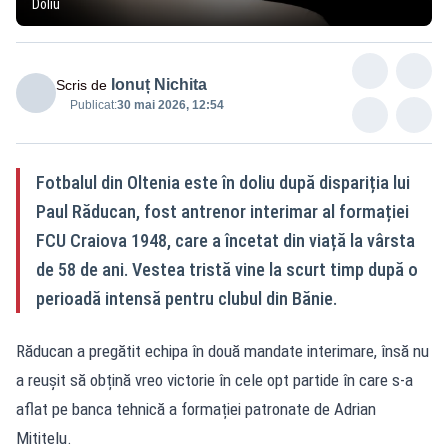
Doliu
Ionuț Nichita
Scris de
Publicat:
30 mai 2026, 12:54
Fotbalul din Oltenia este în doliu după dispariția lui
Paul Răducan, fost antrenor interimar al formației
FCU Craiova 1948, care a încetat din viață la vârsta
de 58 de ani. Vestea tristă vine la scurt timp după o
perioadă intensă pentru clubul din Bănie.
Răducan a pregătit echipa în două mandate interimare, însă nu
a reușit să obțină vreo victorie în cele opt partide în care s-a
aflat pe banca tehnică a formației patronate de Adrian
Mititelu.