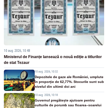
10 aug. 2026, 10:48
Ministerul de Finanțe lansează o nouă ediție a titlurilor
de stat Tezaur
10 aug. 2026, 10:32
Depozitele de gaze ale României, umplute
în proporţie de 62,77%. Stocurile sunt sub
nivelul din ultimii doi ani
10 aug. 2026, 10:18
Guvernul pregătește ajutoare pentru
culturile de porumb sau floarea–soarelui