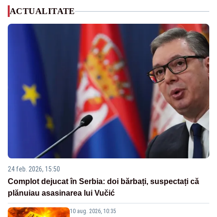
ACTUALITATE
24 feb. 2026, 15:50
Complot dejucat în Serbia: doi bărbați, suspectați că
plănuiau asasinarea lui Vučić
10 aug. 2026, 10:35