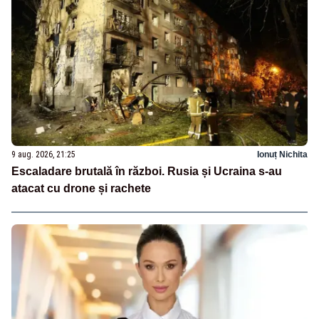
9 aug. 2026, 21:25
Ionuț Nichita
Escaladare brutală în război. Rusia și Ucraina s-au
atacat cu drone și rachete