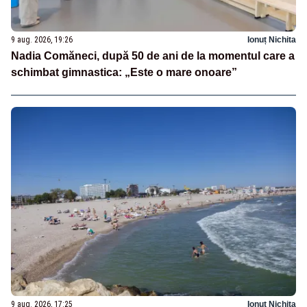
9 aug. 2026, 19:26
Ionuț Nichita
Nadia Comăneci, după 50 de ani de la momentul care a
schimbat gimnastica: „Este o mare onoare”
9 aug. 2026, 17:25
Ionuț Nichita