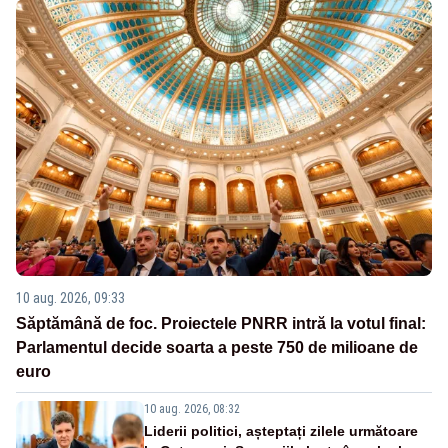
10 aug. 2026, 09:33
Săptămână de foc. Proiectele PNRR intră la votul final:
Parlamentul decide soarta a peste 750 de milioane de
euro
10 aug. 2026, 08:32
Liderii politici, așteptați zilele următoare