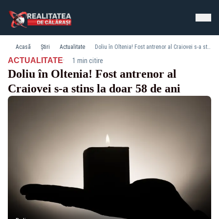
Acasă
Știri
Actualitate
Doliu în Oltenia! Fost antrenor al Craiovei s-a stins la doar 58 de ani
·
ACTUALITATE
1 min citire
Doliu în Oltenia! Fost antrenor al
Craiovei s-a stins la doar 58 de ani