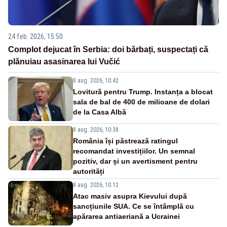
24 feb. 2026, 15:50
Complot dejucat în Serbia: doi bărbați, suspectați că
plănuiau asasinarea lui Vučić
8 aug. 2026, 10:42
Lovitură pentru Trump. Instanța a blocat
sala de bal de 400 de milioane de dolari
de la Casa Albă
8 aug. 2026, 10:38
România își păstrează ratingul
recomandat investițiilor. Un semnal
pozitiv, dar și un avertisment pentru
autorități
8 aug. 2026, 10:12
Atac masiv asupra Kievului după
sancțiunile SUA. Ce se întâmplă cu
apărarea antiaeriană a Ucrainei