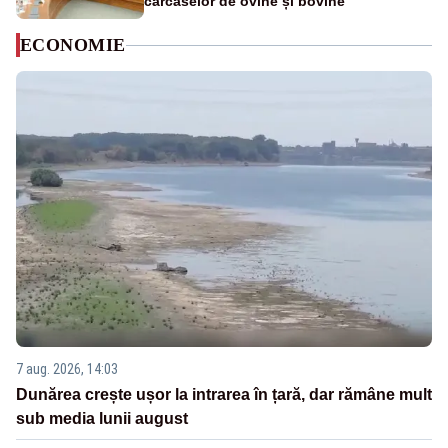
carcaselor de ovine și bovine
ECONOMIE
7 aug. 2026, 14:03
Dunărea crește ușor la intrarea în țară, dar rămâne mult
sub media lunii august