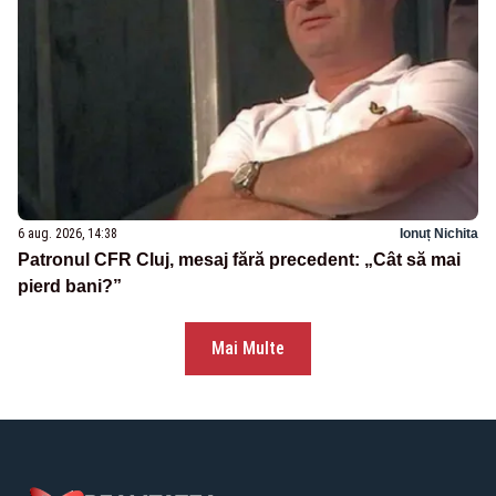
6 aug. 2026, 14:38
Ionuț Nichita
Patronul CFR Cluj, mesaj fără precedent: „Cât să mai
pierd bani?”
Mai Multe