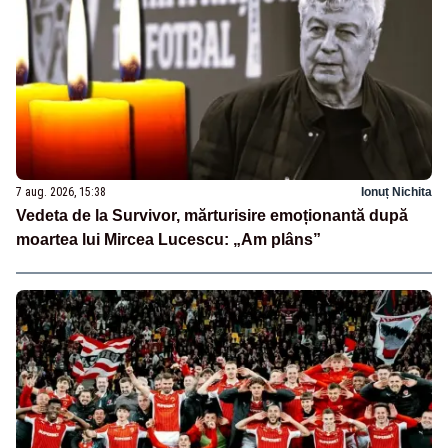
7 aug. 2026, 15:38
Ionuț Nichita
Vedeta de la Survivor, mărturisire emoționantă după
moartea lui Mircea Lucescu: „Am plâns”