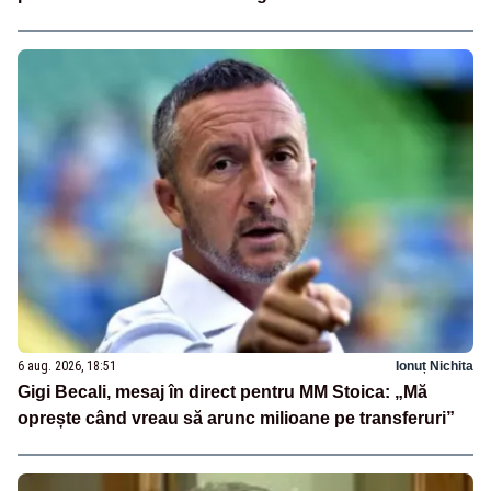
6 aug. 2026, 18:51
Ionuț Nichita
Gigi Becali, mesaj în direct pentru MM Stoica: „Mă
oprește când vreau să arunc milioane pe transferuri”