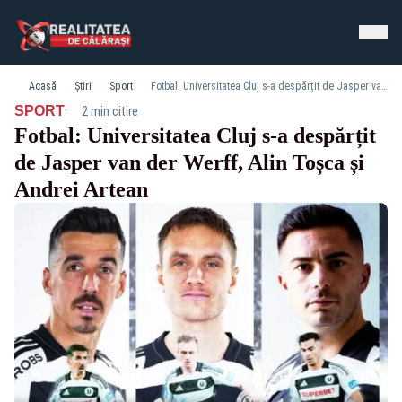
Acasă
Știri
Sport
Fotbal: Universitatea Cluj s-a despărțit de Jasper van der Werff, Alin Toșca și Andrei Artean
·
SPORT
2 min citire
Fotbal: Universitatea Cluj s-a despărțit
de Jasper van der Werff, Alin Toșca și
Andrei Artean