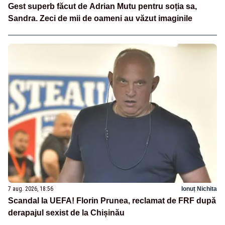
Gest superb făcut de Adrian Mutu pentru soția sa,
Sandra. Zeci de mii de oameni au văzut imaginile
7 aug. 2026, 18:56
Ionuț Nichita
Scandal la UEFA! Florin Prunea, reclamat de FRF după
derapajul sexist de la Chișinău