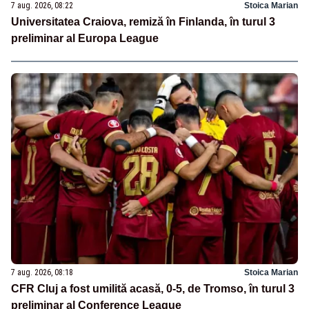
7 aug. 2026, 08:22
Stoica Marian
Universitatea Craiova, remiză în Finlanda, în turul 3
preliminar al Europa League
7 aug. 2026, 08:18
Stoica Marian
CFR Cluj a fost umilită acasă, 0-5, de Tromso, în turul 3
preliminar al Conference League