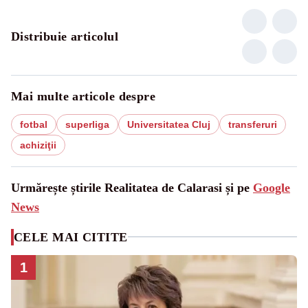
Distribuie articolul
Mai multe articole despre
fotbal
superliga
Universitatea Cluj
transferuri
achiziţii
Urmărește știrile Realitatea de Calarasi și pe
Google
News
CELE MAI CITITE
1