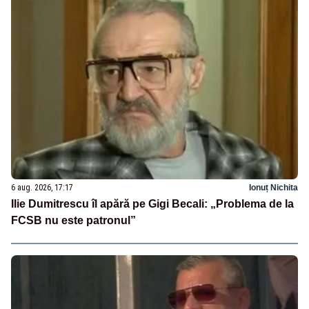
6 aug. 2026, 17:17
Ionuț Nichita
Ilie Dumitrescu îl apără pe Gigi Becali: „Problema de la
FCSB nu este patronul”