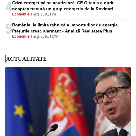
4
Criza energetică se acutizează. CE Oltenia a oprit
noaptea trecută un grup energetic de la Rovinari
Economie
-
1 aug. 2026, 13:41
5
România, la limita tehnică a importurilor de energie.
Prețurile cresc alarmant - Analiză Realitatea Plus
Economie
-
1 aug. 2026, 11:36
ACTUALITATE