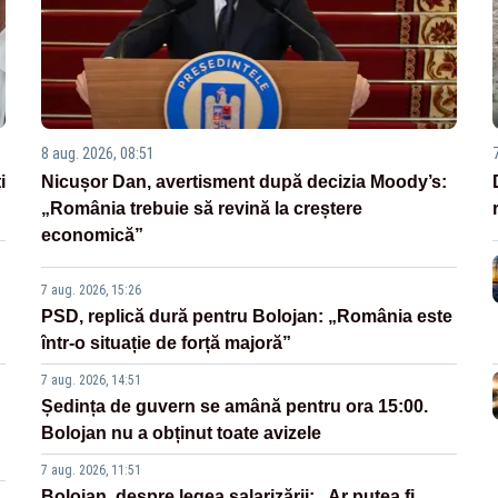
8 aug. 2026, 08:51
i
Nicușor Dan, avertisment după decizia Moody’s:
„România trebuie să revină la creștere
economică”
7 aug. 2026, 15:26
PSD, replică dură pentru Bolojan: „România este
într-o situație de forță majoră”
7 aug. 2026, 14:51
Ședința de guvern se amână pentru ora 15:00.
Bolojan nu a obținut toate avizele
7 aug. 2026, 11:51
Bolojan, despre legea salarizării: „Ar putea fi