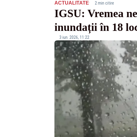
·
ACTUALITATE
2 min citire
IGSU: Vremea nefa
inundații în 18 loc
3 iun. 2026, 11:22