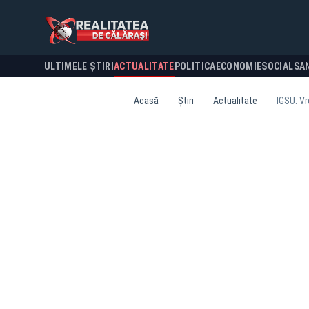
ULTIMELE ȘTIRI
ACTUALITATE
POLITICA
ECONOMIE
SOCIAL
SA
Acasă
Știri
Actualitate
IGSU: Vr