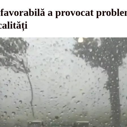
vorabilă a provocat probleme
alități