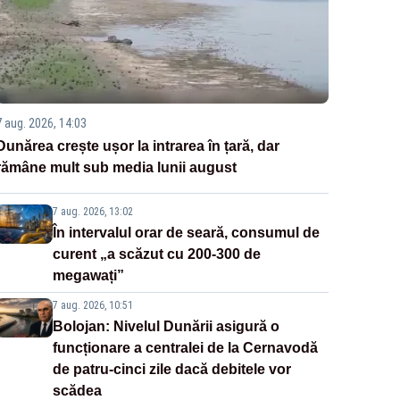
7 aug. 2026, 14:03
Dunărea crește ușor la intrarea în țară, dar
rămâne mult sub media lunii august
7 aug. 2026, 13:02
În intervalul orar de seară, consumul de
curent „a scăzut cu 200-300 de
megawați”
7 aug. 2026, 10:51
Bolojan: Nivelul Dunării asigură o
funcționare a centralei de la Cernavodă
de patru-cinci zile dacă debitele vor
scădea