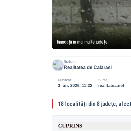
Inundații în mai multe județe
Scris de
Realitatea de Calarasi
Publicat
Sursă
3 iun. 2026, 11:22
realitatea.net
18 localități din 8 județe, afe
CUPRINS