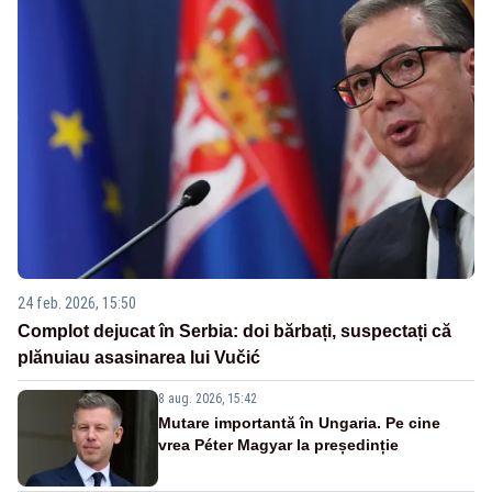
24 feb. 2026, 15:50
Complot dejucat în Serbia: doi bărbați, suspectați că
plănuiau asasinarea lui Vučić
8 aug. 2026, 15:42
Mutare importantă în Ungaria. Pe cine
vrea Péter Magyar la președinție