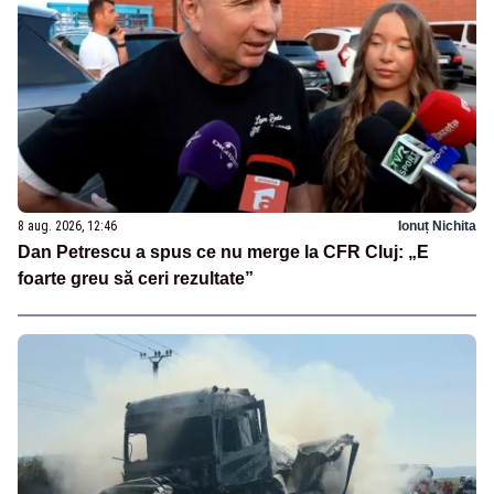
8 aug. 2026, 12:46
Ionuț Nichita
Dan Petrescu a spus ce nu merge la CFR Cluj: „E
foarte greu să ceri rezultate”