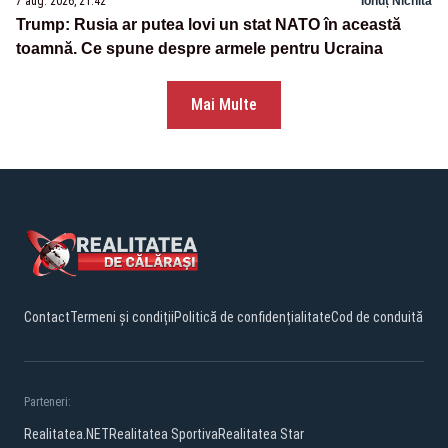
7 aug. 2026, 21:42
Ionuț Nichita
Trump: Rusia ar putea lovi un stat NATO în această
toamnă. Ce spune despre armele pentru Ucraina
Mai Multe
Contact
Termeni și condiții
Politică de confidențialitate
Cod de conduită
Parteneri:
Realitatea.NET
Realitatea Sportiva
Realitatea Star