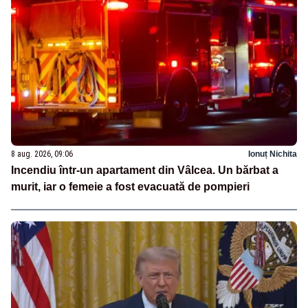
8 aug. 2026, 09:06
Ionuț Nichita
Incendiu într-un apartament din Vâlcea. Un bărbat a
murit, iar o femeie a fost evacuată de pompieri