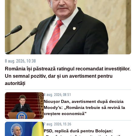
8 aug. 2026, 10:38
România își păstrează ratingul recomandat investițiilor.
Un semnal pozitiv, dar și un avertisment pentru
autorități
8 aug. 2026, 08:51
Nicușor Dan, avertisment după decizia
Moody’s: „România trebuie să revină la
creștere economică”
7 aug. 2026, 15:26
PSD, replică dură pentru Bolojan: