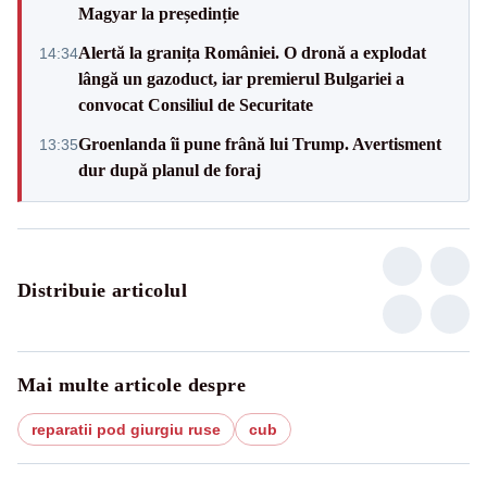
Magyar la președinție
Alertă la granița României. O dronă a explodat
14:34
lângă un gazoduct, iar premierul Bulgariei a
convocat Consiliul de Securitate
Groenlanda îi pune frână lui Trump. Avertisment
13:35
dur după planul de foraj
Distribuie articolul
Mai multe articole despre
reparatii pod giurgiu ruse
cub