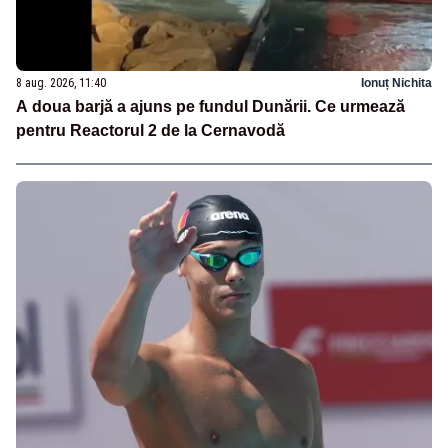
8 aug. 2026, 11:40
Ionuț Nichita
A doua barjă a ajuns pe fundul Dunării. Ce urmează
pentru Reactorul 2 de la Cernavodă