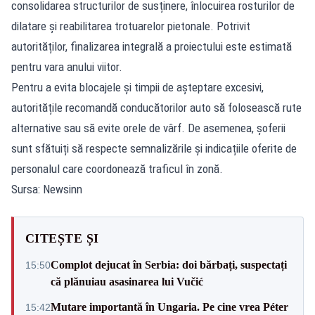
consolidarea structurilor de susținere, înlocuirea rosturilor de
dilatare și reabilitarea trotuarelor pietonale. Potrivit
autorităților, finalizarea integrală a proiectului este estimată
pentru vara anului viitor.
Pentru a evita blocajele și timpii de așteptare excesivi,
autoritățile recomandă conducătorilor auto să folosească rute
alternative sau să evite orele de vârf. De asemenea, șoferii
sunt sfătuiți să respecte semnalizările și indicațiile oferite de
personalul care coordonează traficul în zonă.
Sursa: Newsinn
CITEȘTE ȘI
Complot dejucat în Serbia: doi bărbați, suspectați
15:50
că plănuiau asasinarea lui Vučić
Mutare importantă în Ungaria. Pe cine vrea Péter
15:42