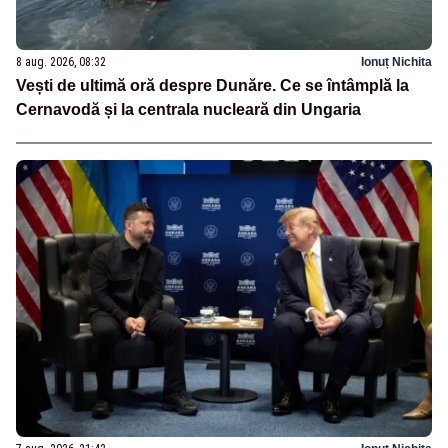
8 aug. 2026, 08:32
Ionuț Nichita
Vești de ultimă oră despre Dunăre. Ce se întâmplă la
Cernavodă și la centrala nucleară din Ungaria