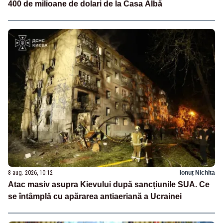
400 de milioane de dolari de la Casa Albă
8 aug. 2026, 10:12
Ionuț Nichita
Atac masiv asupra Kievului după sancțiunile SUA. Ce
se întâmplă cu apărarea antiaeriană a Ucrainei