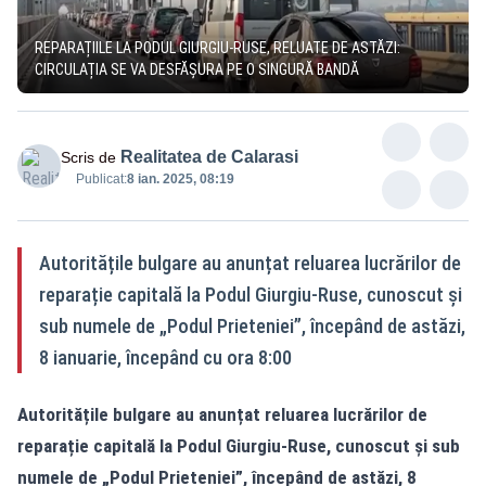
REPARAȚIILE LA PODUL GIURGIU-RUSE, RELUATE DE ASTĂZI:
CIRCULAȚIA SE VA DESFĂȘURA PE O SINGURĂ BANDĂ
Realitatea de Calarasi
Scris de
Publicat:
8 ian. 2025, 08:19
Autoritățile bulgare au anunțat reluarea lucrărilor de
reparație capitală la Podul Giurgiu-Ruse, cunoscut și
sub numele de „Podul Prieteniei”, începând de astăzi,
8 ianuarie, începând cu ora 8:00
Autoritățile bulgare au anunțat reluarea lucrărilor de
reparație capitală la Podul Giurgiu-Ruse, cunoscut și sub
numele de „Podul Prieteniei”, începând de astăzi, 8