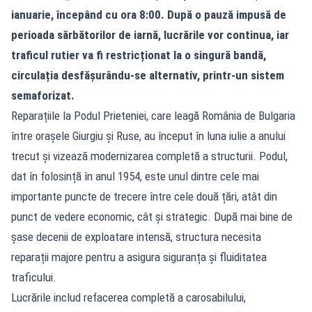
ianuarie, începând cu ora 8:00. După o pauză impusă de
perioada sărbătorilor de iarnă, lucrările vor continua, iar
traficul rutier va fi restricționat la o singură bandă,
circulația desfășurându-se alternativ, printr-un sistem
semaforizat.
Reparațiile la Podul Prieteniei, care leagă România de Bulgaria
între orașele Giurgiu și Ruse, au început în luna iulie a anului
trecut și vizează modernizarea completă a structurii. Podul,
dat în folosință în anul 1954, este unul dintre cele mai
importante puncte de trecere între cele două țări, atât din
punct de vedere economic, cât și strategic. După mai bine de
șase decenii de exploatare intensă, structura necesita
reparații majore pentru a asigura siguranța și fluiditatea
traficului.
Lucrările includ refacerea completă a carosabilului,