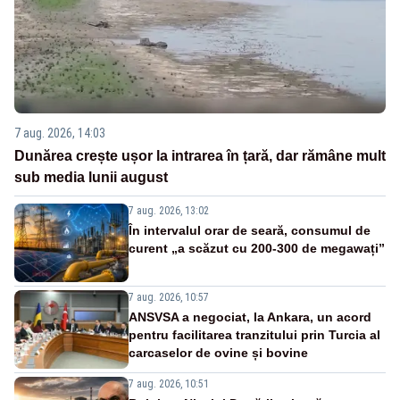
7 aug. 2026, 14:03
Dunărea crește ușor la intrarea în țară, dar rămâne mult
sub media lunii august
7 aug. 2026, 13:02
În intervalul orar de seară, consumul de
curent „a scăzut cu 200-300 de megawați”
7 aug. 2026, 10:57
ANSVSA a negociat, la Ankara, un acord
pentru facilitarea tranzitului prin Turcia al
carcaselor de ovine și bovine
7 aug. 2026, 10:51