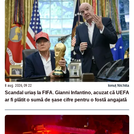
8 aug. 2026, 09:22
Ionuț Nichita
Scandal uriaș la FIFA. Gianni Infantino, acuzat că UEFA
ar fi plătit o sumă de șase cifre pentru o fostă angajată