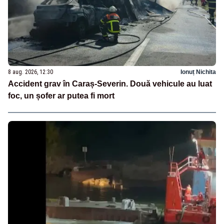
8 aug. 2026, 12:30
Ionuț Nichita
Accident grav în Caraș-Severin. Două vehicule au luat
foc, un șofer ar putea fi mort