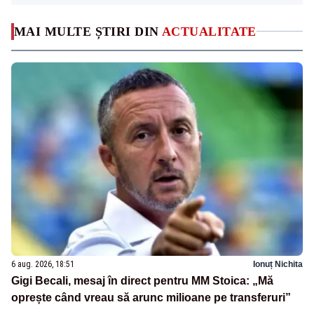
MAI MULTE ȘTIRI DIN
ACTUALITATE
6 aug. 2026, 18:51
Ionuț Nichita
Gigi Becali, mesaj în direct pentru MM Stoica: „Mă
oprește când vreau să arunc milioane pe transferuri”