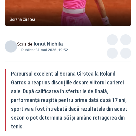
Sorana Cîrstea
Ionuț Nichita
Scris de
Publicat:
31 mai 2026, 19:52
Parcursul excelent al Sorana Cîrstea la Roland
Garros a reaprins discuțiile despre viitorul carierei
sale. După calificarea în sferturile de finală,
performanță reușită pentru prima dată după 17 ani,
sportiva a fost întrebată dacă rezultatele din acest
sezon o pot determina să își amâne retragerea din
tenis.