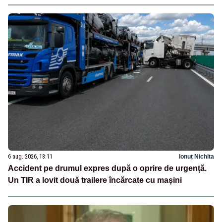
6 aug. 2026, 18:11
Ionuț Nichita
Accident pe drumul expres după o oprire de urgență.
Un TIR a lovit două trailere încărcate cu mașini