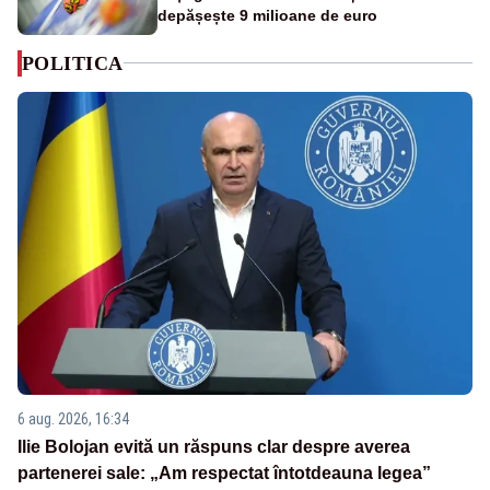
depășește 9 milioane de euro
POLITICA
6 aug. 2026, 16:34
Ilie Bolojan evită un răspuns clar despre averea
partenerei sale: „Am respectat întotdeauna legea”