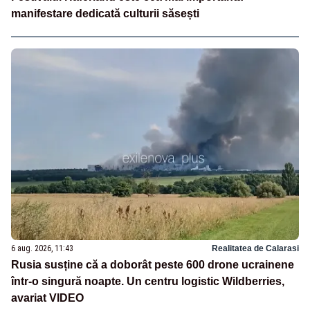
manifestare dedicată culturii săsești
6 aug. 2026, 11:43
Realitatea de Calarasi
Rusia susține că a doborât peste 600 drone ucrainene
într-o singură noapte. Un centru logistic Wildberries,
avariat VIDEO