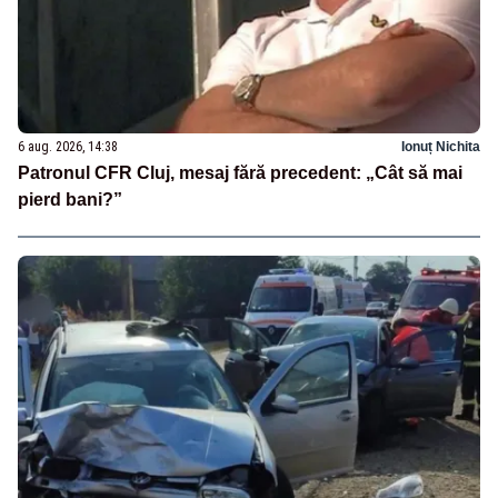
6 aug. 2026, 14:38
Ionuț Nichita
Patronul CFR Cluj, mesaj fără precedent: „Cât să mai
pierd bani?”