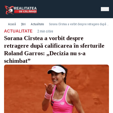
Acasă
Știri
Actualitate
Sorana Cîrstea a vorbit despre retragere după calificarea în sferturile Roland Garros: „Decizia nu s-a schimbat”
·
ACTUALITATE
2 min citire
Sorana Cîrstea a vorbit despre
retragere după calificarea în sferturile
Roland Garros: „Decizia nu s-a
schimbat”