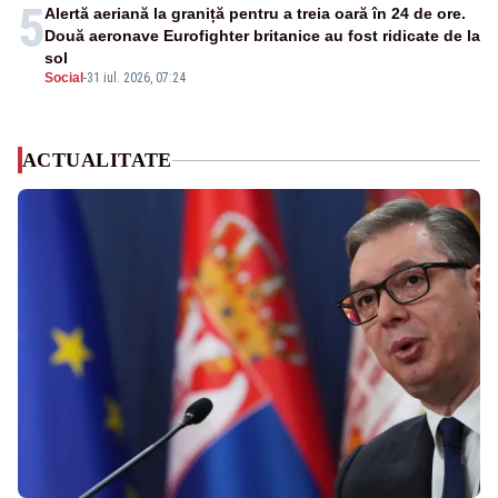
5
Alertă aeriană la graniță pentru a treia oară în 24 de ore.
Două aeronave Eurofighter britanice au fost ridicate de la
sol
Social
-
31 iul. 2026, 07:24
ACTUALITATE