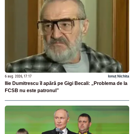
6 aug. 2026, 17:17
Ionuț Nichita
Ilie Dumitrescu îl apără pe Gigi Becali: „Problema de la
FCSB nu este patronul”