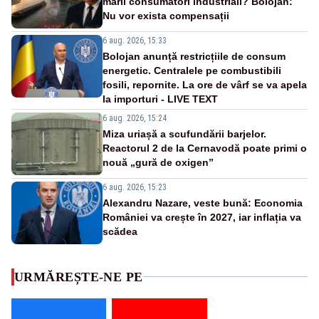
marii consumatori industriali? Bolojan:
Nu vor exista compensații
6 aug. 2026, 15:33
Bolojan anunță restricțiile de consum
energetic. Centralele pe combustibili
fosili, repornite. La ore de vârf se va apela
la importuri - LIVE TEXT
6 aug. 2026, 15:24
Miza uriașă a scufundării barjelor.
Reactorul 2 de la Cernavodă poate primi o
nouă „gură de oxigen”
6 aug. 2026, 15:23
Alexandru Nazare, veste bună: Economia
României va crește în 2027, iar inflația va
scădea
URMĂREȘTE-NE PE