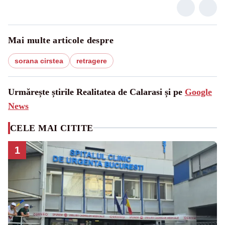
Mai multe articole despre
sorana cirstea
retragere
Urmărește știrile Realitatea de Calarasi și pe
Google
News
CELE MAI CITITE
1