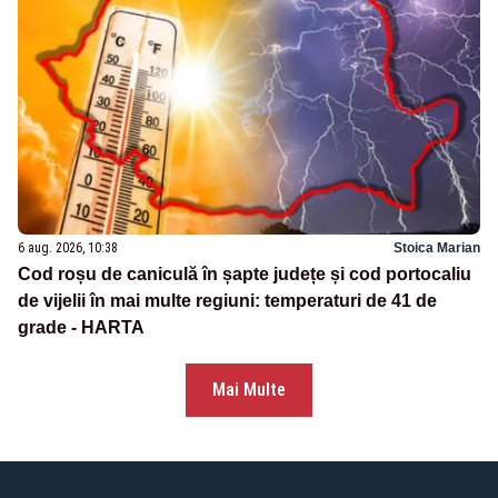
6 aug. 2026, 10:38
Stoica Marian
Cod roșu de caniculă în șapte județe și cod portocaliu
de vijelii în mai multe regiuni: temperaturi de 41 de
grade - HARTA
Mai Multe