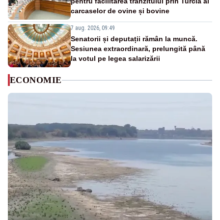
pentru facilitarea tranzitului prin Turcia al
carcaselor de ovine și bovine
7 aug. 2026, 09:49
Senatorii și deputații rămân la muncă.
Sesiunea extraordinară, prelungită până
la votul pe legea salarizării
ECONOMIE