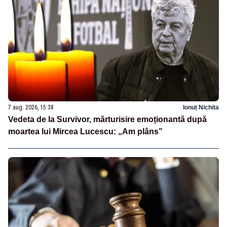
7 aug. 2026, 15:38
Ionuț Nichita
Vedeta de la Survivor, mărturisire emoționantă după
moartea lui Mircea Lucescu: „Am plâns”