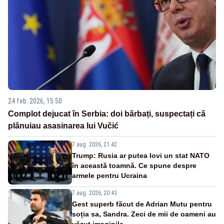
24 feb. 2026, 15:50
Complot dejucat în Serbia: doi bărbați, suspectați că
plănuiau asasinarea lui Vučić
7 aug. 2026, 21:42
Trump: Rusia ar putea lovi un stat NATO
în această toamnă. Ce spune despre
armele pentru Ucraina
7 aug. 2026, 20:43
Gest superb făcut de Adrian Mutu pentru
soția sa, Sandra. Zeci de mii de oameni au
văzut imaginile