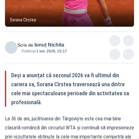
Sorana Cîrstea
Ionuț Nichita
Scris de
Publicat:
1 iun. 2026, 15:17
Deși a anunțat că sezonul 2026 va fi ultimul din
cariera sa, Sorana Cîrstea traversează una dintre
cele mai spectaculoase perioade din activitatea sa
profesională.
La 36 de ani, jucătoarea din Târgoviște este cea mai bine
clasată româncă din circuitul WTA și continuă să impresioneze
prin rezultatele obținute la cele mai importante competiții ale