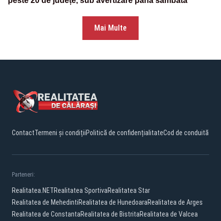
peste 20 de județe, sub avertizare până sâmbătă
Mai Multe
Contact
Termeni și condiții
Politică de confidențialitate
Cod de conduită
Parteneri:
Realitatea.NET
Realitatea Sportiva
Realitatea Star
Realitatea de Mehedinti
Realitatea de Hunedoara
Realitatea de Arges
Realitatea de Constanta
Realitatea de Bistrita
Realitatea de Valcea