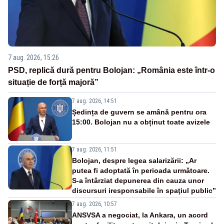
7 aug. 2026, 15:26
PSD, replică dură pentru Bolojan: „România este într-o
situație de forță majoră”
7 aug. 2026, 14:51
Ședința de guvern se amână pentru ora
15:00. Bolojan nu a obținut toate avizele
7 aug. 2026, 11:51
Bolojan, despre legea salarizării: „Ar
putea fi adoptată în perioada următoare.
S-a întârziat depunerea din cauza unor
discursuri iresponsabile în spaţiul public”
7 aug. 2026, 10:57
ANSVSA a negociat, la Ankara, un acord