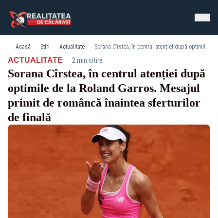
Acasă
Știri
Actualitate
Sorana Cîrstea, în centrul atenției după optimile de la Roland Garros. Mesajul primit de româncă înaintea sferturilor de finală
·
ACTUALITATE
2 min citire
Sorana Cîrstea, în centrul atenției după
optimile de la Roland Garros. Mesajul
primit de româncă înaintea sferturilor
de finală