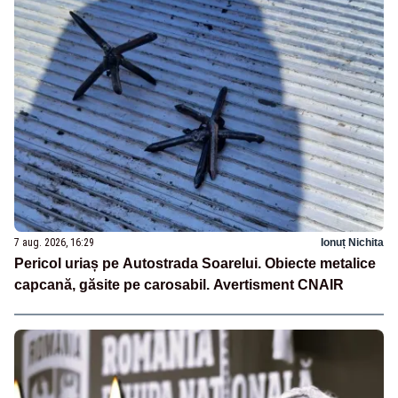
7 aug. 2026, 16:29
Ionuț Nichita
Pericol uriaș pe Autostrada Soarelui. Obiecte metalice
capcană, găsite pe carosabil. Avertisment CNAIR