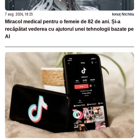
7 aug. 2026, 18:25
Ionuț Nichita
Miracol medical pentru o femeie de 82 de ani. Și-a
recăpătat vederea cu ajutorul unei tehnologii bazate pe
AI