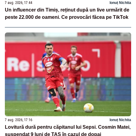
7 aug. 2026, 17:44
Ionuț Nichita
Un influencer din Timiș, reținut după un live urmărit de
peste 22.000 de oameni. Ce provocări făcea pe TikTok
7 aug. 2026, 17:16
Ionuț Nichita
Lovitură dură pentru căpitanul lui Sepsi. Cosmin Matei,
suspendat 9 luni de TAS în cazul de dopaj