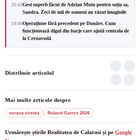
Gest superb făcut de Adrian Mutu pentru soția sa,
20:43
Sandra. Zeci de mii de oameni au văzut imaginile
Operațiune fără precedent pe Dunăre. Cum
19:45
funcționează digul din barje care ajută centrala de
la Cernavodă
Distribuie articolul
Mai multe articole despre
sorana cirstea
Roland Garros 2026
Urmărește știrile Realitatea de Calarasi și pe
Google