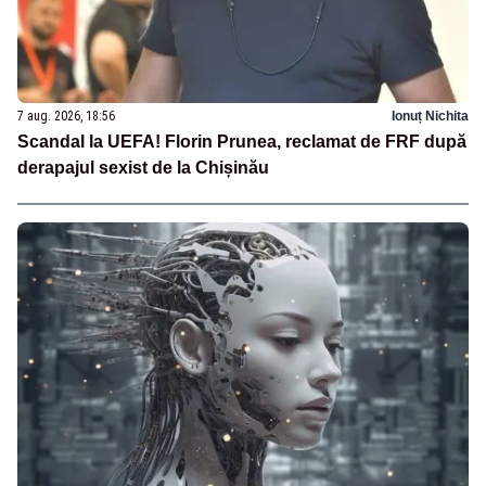
7 aug. 2026, 18:56
Ionuț Nichita
Scandal la UEFA! Florin Prunea, reclamat de FRF după
derapajul sexist de la Chișinău