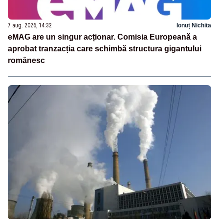
7 aug. 2026, 14:32
Ionuț Nichita
eMAG are un singur acționar. Comisia Europeană a
aprobat tranzacția care schimbă structura gigantului
românesc