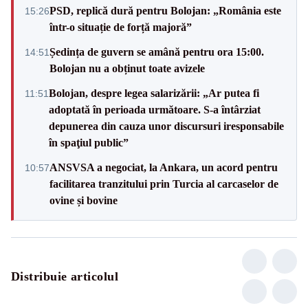
PSD, replică dură pentru Bolojan: „România este
15:26
într-o situație de forță majoră”
Ședința de guvern se amână pentru ora 15:00.
14:51
Bolojan nu a obținut toate avizele
Bolojan, despre legea salarizării: „Ar putea fi
11:51
adoptată în perioada următoare. S-a întârziat
depunerea din cauza unor discursuri iresponsabile
în spaţiul public”
ANSVSA a negociat, la Ankara, un acord pentru
10:57
facilitarea tranzitului prin Turcia al carcaselor de
ovine și bovine
Distribuie articolul