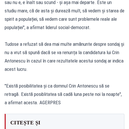
sau nu e, e înalt sau scund - și așa mai departe. Este un
studiu mare, că de asta și durează mult, să vedem și starea de
spirit a populației, să vedem care sunt problemele reale ale
populației'', a afirmat liderul social-democrat.
Tudose a refuzat să dea mai multe amănunte despre sondaj și
nu a vrut să spună dacă se va renunța la candidatura lui Crin
Antonescu în cazul în care rezultatele acestui sondaj ar indica
acest lucru.
''Există posibilitatea și ca domnul Crin Antonescu să se
retragă. Există posiblitatea să cadă luna peste noi la noapte'',
a afirmat acesta. AGERPRES
CITEȘTE ȘI