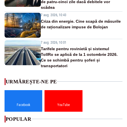
de patru-cinci zile dacă debitele vor
scădea
7 aug. 2026, 10:43
Criza din energie. Cine scapă de măsurile
de raționalizare impuse de Bolojan
7 aug. 2026, 10:01
Tarifele pentru rovinietă și sistemul
TollRo se aplică de la 1 octombrie 2026.
Ce se schimbă pentru șoferi și
transportatori
URMĂREȘTE-NE PE
Facebook
YouTube
POPULAR