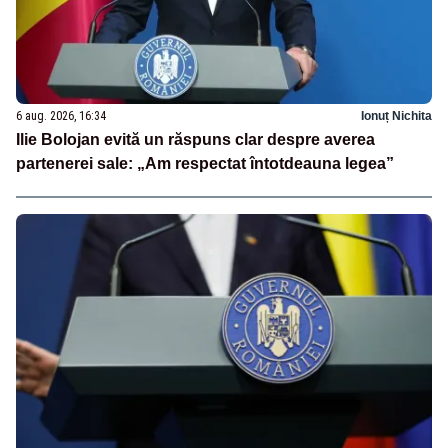
6 aug. 2026, 16:34
Ionuț Nichita
Ilie Bolojan evită un răspuns clar despre averea
partenerei sale: „Am respectat întotdeauna legea”