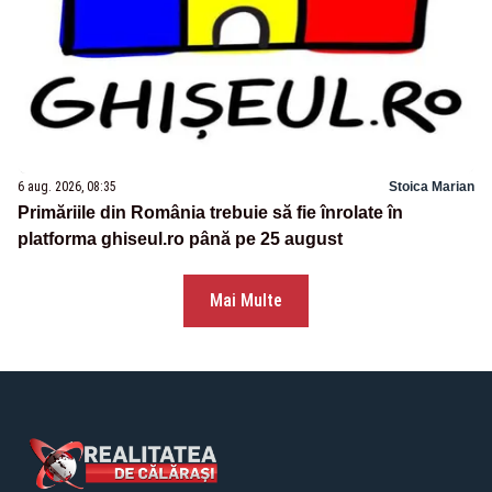
6 aug. 2026, 08:35
Stoica Marian
Primăriile din România trebuie să fie înrolate în
platforma ghiseul.ro până pe 25 august
Mai Multe