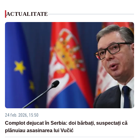
ACTUALITATE
24 feb. 2026, 15:50
Complot dejucat în Serbia: doi bărbați, suspectați că
plănuiau asasinarea lui Vučić