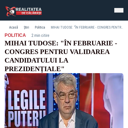
Acasă
Știri
Politica
MIHAI TUDOSE: "ÎN FEBRUARIE - CONGRES PENTRU VALIDAREA CANDIDATULUI LA PREZIDENȚIALE"
·
POLITICA
2 min citire
MIHAI TUDOSE: "ÎN FEBRUARIE -
CONGRES PENTRU VALIDAREA
CANDIDATULUI LA
PREZIDENȚIALE"