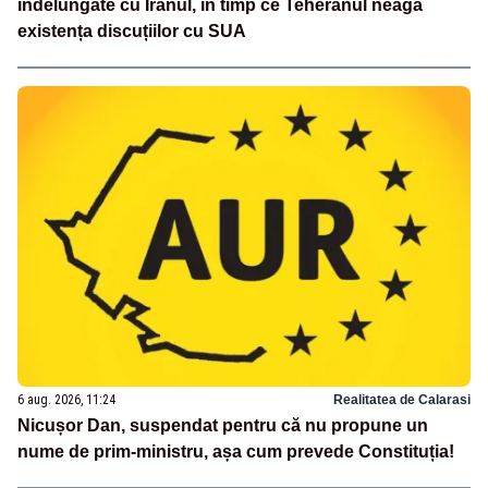
îndelungate cu Iranul, în timp ce Teheranul neagă
existența discuțiilor cu SUA
6 aug. 2026, 11:24
Realitatea de Calarasi
Nicușor Dan, suspendat pentru că nu propune un
nume de prim-ministru, așa cum prevede Constituția!