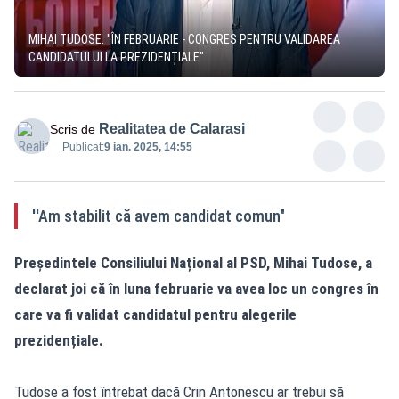
MIHAI TUDOSE: "ÎN FEBRUARIE - CONGRES PENTRU VALIDAREA
CANDIDATULUI LA PREZIDENȚIALE"
Realitatea de Calarasi
Scris de
Publicat:
9 ian. 2025, 14:55
''Am stabilit că avem candidat comun"
Președintele Consiliului Național al PSD, Mihai Tudose, a
declarat joi că în luna februarie va avea loc un congres în
care va fi validat candidatul pentru alegerile
prezidențiale.
Tudose a fost întrebat dacă Crin Antonescu ar trebui să