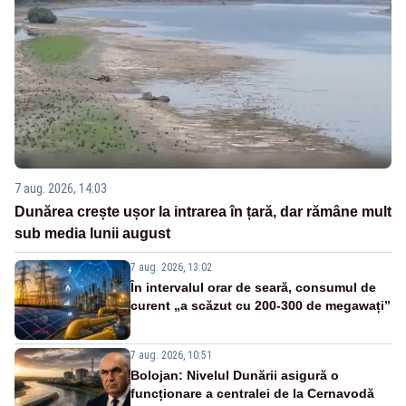
7 aug. 2026, 14:03
Dunărea crește ușor la intrarea în țară, dar rămâne mult
sub media lunii august
7 aug. 2026, 13:02
În intervalul orar de seară, consumul de
curent „a scăzut cu 200-300 de megawați”
7 aug. 2026, 10:51
Bolojan: Nivelul Dunării asigură o
funcționare a centralei de la Cernavodă