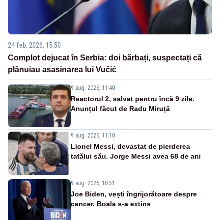
24 feb. 2026, 15:50
Complot dejucat în Serbia: doi bărbați, suspectați că
plănuiau asasinarea lui Vučić
9 aug. 2026, 11:40
Reactorul 2, salvat pentru încă 9 zile.
Anunțul făcut de Radu Miruță
9 aug. 2026, 11:10
Lionel Messi, devastat de pierderea
tatălui său. Jorge Messi avea 68 de ani
9 aug. 2026, 10:51
Joe Biden, vești îngrijorătoare despre
cancer. Boala s-a extins