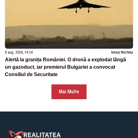
8 aug. 2026, 14:34
Ionuț Nichita
Alertă la granița României. O dronă a explodat lângă
un gazoduct, iar premierul Bulgariei a convocat
Consiliul de Securitate
Mai Multe