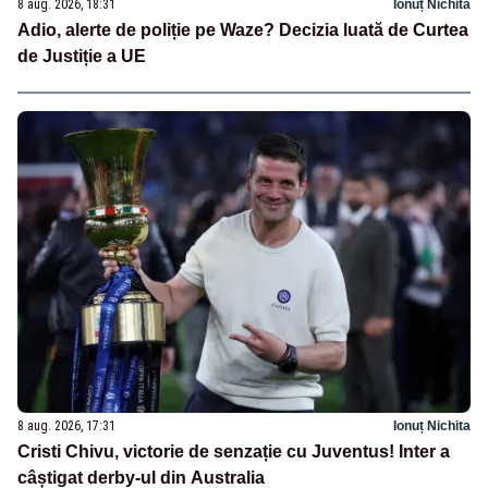
8 aug. 2026, 18:31
Ionuț Nichita
Adio, alerte de poliție pe Waze? Decizia luată de Curtea
de Justiție a UE
8 aug. 2026, 17:31
Ionuț Nichita
Cristi Chivu, victorie de senzație cu Juventus! Inter a
câștigat derby-ul din Australia