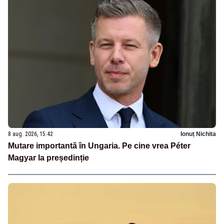
8 aug. 2026, 15:42
Ionuț Nichita
Mutare importantă în Ungaria. Pe cine vrea Péter
Magyar la președinție