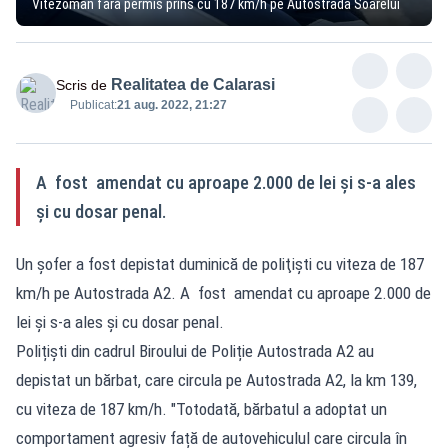
Vitezoman fără permis prins cu 187 km/h pe Autostrada Soarelui
Realitatea de Calarasi
Scris de
Publicat:
21 aug. 2022, 21:27
A fost amendat cu aproape 2.000 de lei și s-a ales
și cu dosar penal.
Un şofer a fost depistat duminică de poliţişti cu viteza de 187
km/h pe Autostrada A2. A fost amendat cu aproape 2.000 de
lei și s-a ales și cu dosar penal.
Polițiști din cadrul Biroului de Poliție Autostrada A2 au
depistat un bărbat, care circula pe Autostrada A2, la km 139,
cu viteza de 187 km/h. "Totodată, bărbatul a adoptat un
comportament agresiv față de autovehiculul care circula în