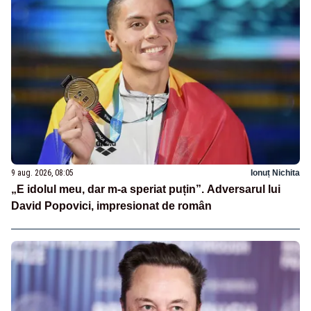
9 aug. 2026, 08:05
Ionuț Nichita
„E idolul meu, dar m-a speriat puțin”. Adversarul lui
David Popovici, impresionat de român