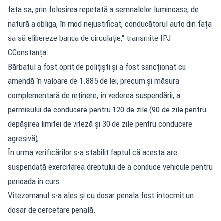
fața sa, prin folosirea repetată a semnalelor luminoase, de
natură a obliga, în mod nejustificat, conducătorul auto din fața
sa să elibereze banda de circulație," transmite IPJ
CConstanța.
Bărbatul a fost oprit de polițiști și a fost sancționat cu
amendă în valoare de 1.885 de lei, precum și măsura
complementară de reținere, în vederea suspendării, a
permisului de conducere pentru 120 de zile (90 de zile pentru
depășirea limitei de viteză și 30 de zile pentru conducere
agresivă),
În urma verificărilor s-a stabilit faptul că acesta are
suspendată exercitarea dreptului de a conduce vehicule pentru
perioada în curs.
Vitezomanul s-a ales și cu dosar penala fost întocmit un
dosar de cercetare penală.