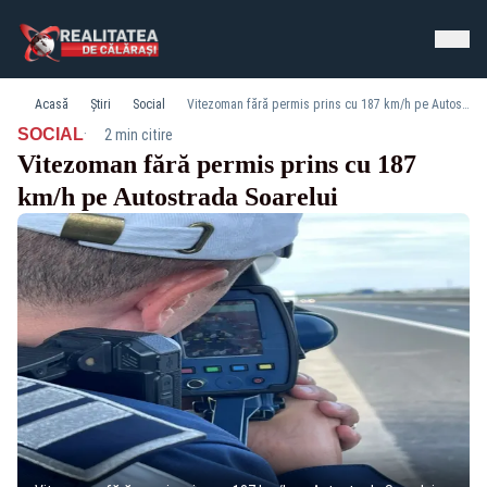
Acasă
Știri
Social
Vitezoman fără permis prins cu 187 km/h pe Autostrada Soarelui
·
SOCIAL
2 min citire
Vitezoman fără permis prins cu 187
km/h pe Autostrada Soarelui