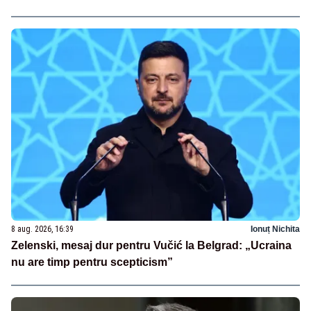
8 aug. 2026, 16:39
Ionuț Nichita
Zelenski, mesaj dur pentru Vučić la Belgrad: „Ucraina
nu are timp pentru scepticism”