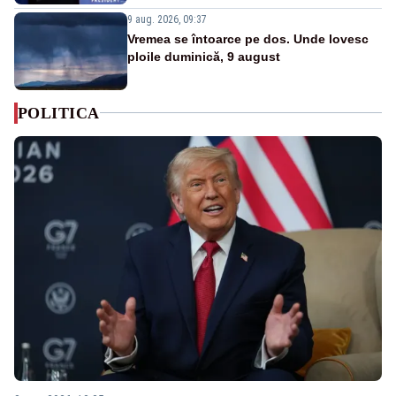
9 aug. 2026, 09:37
Vremea se întoarce pe dos. Unde lovesc
ploile duminică, 9 august
POLITICA