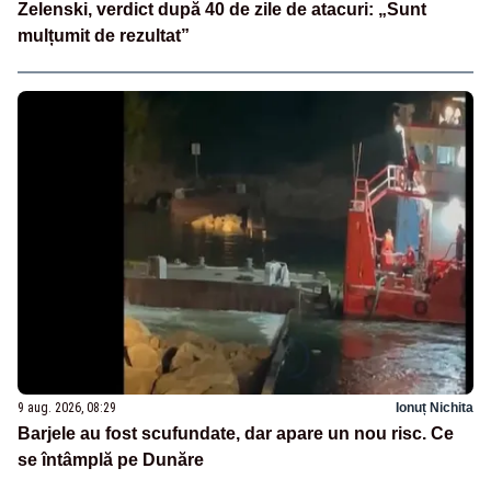
Zelenski, verdict după 40 de zile de atacuri: „Sunt
mulțumit de rezultat”
9 aug. 2026, 08:29
Ionuț Nichita
Barjele au fost scufundate, dar apare un nou risc. Ce
se întâmplă pe Dunăre