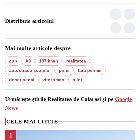
Distribuie articolul
Mai multe articole despre
cub
A3
187 km/h
realitatea
autostrada soarelui
prins
fara permis
dosar penal
vitezoman
pilot
Urmărește știrile Realitatea de Calarasi și pe
Google
News
CELE MAI CITITE
1