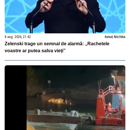
8 aug. 2026, 21:42
Ionuț Nichita
Zelenski trage un semnal de alarmă: „Rachetele
voastre ar putea salva vieți”