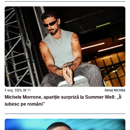
9 aug. 2026, 08:11
Ionuț Nichita
Michele Morrone, apariție surpriză la Summer Well: „Îi
iubesc pe români”