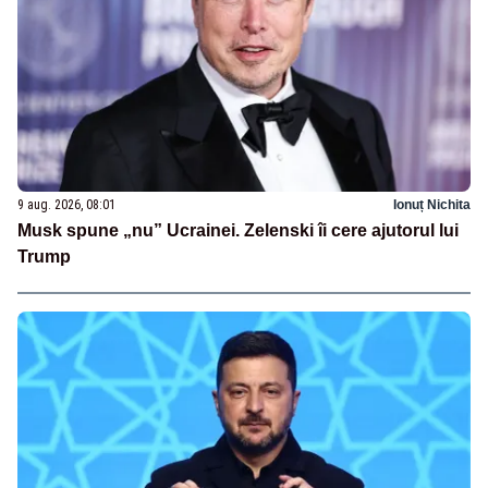
9 aug. 2026, 08:01
Ionuț Nichita
Musk spune „nu” Ucrainei. Zelenski îi cere ajutorul lui
Trump