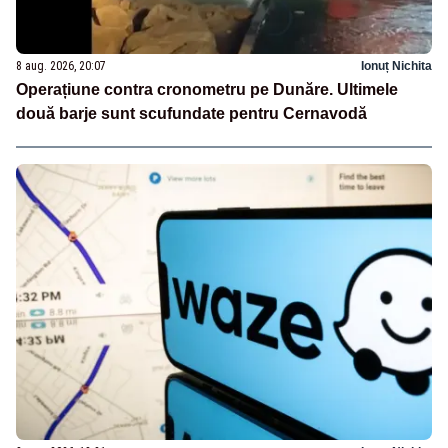
8 aug. 2026, 20:07
Ionuț Nichita
Operațiune contra cronometru pe Dunăre. Ultimele
două barje sunt scufundate pentru Cernavodă